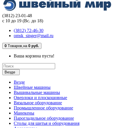
(3812) 23-01-48
с 10 до 19 (Вс. до 18)
(3812) 72-46-30
omsk_singer@mail.ru
0
Tоваров,
на
0 руб.
Ваша корзина пуста!
Везде
Везде
Швейные машины
Вышивальные машины
Оверлоки и плоскошовные
Вязальное оборудование
Промышленное оборудование
Манекены
Парогладильное оборудование
Столы для шитья и оборудования