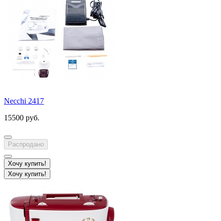
Necchi 2417
15500 руб.
Распродано
Хочу купить!
Хочу купить!