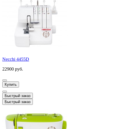
Necchi 4455D
22900 руб.
Купить
Быстрый заказ
Быстрый заказ