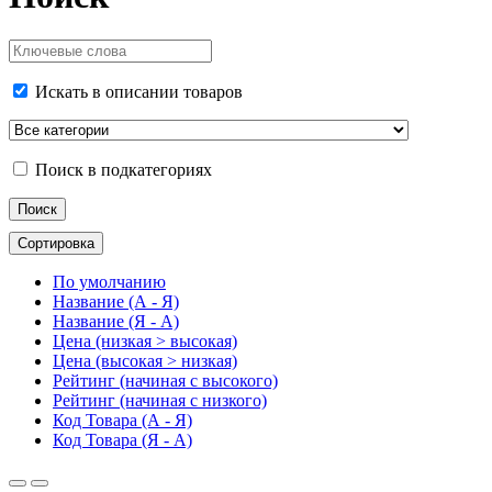
Искать в описании товаров
Поиск в подкатегориях
Сортировка
По умолчанию
Название (А - Я)
Название (Я - А)
Цена (низкая > высокая)
Цена (высокая > низкая)
Рейтинг (начиная с высокого)
Рейтинг (начиная с низкого)
Код Товара (А - Я)
Код Товара (Я - А)