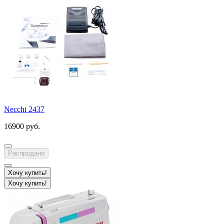
Necchi 2437
16900 руб.
Распродано
Хочу купить!
Хочу купить!