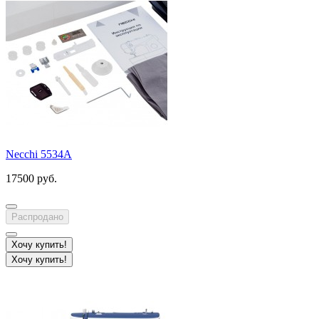
Necchi 5534A
17500 руб.
Распродано
Хочу купить!
Хочу купить!