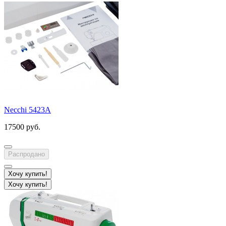
Necchi 5423A
17500 руб.
Распродано
Хочу купить!
Хочу купить!