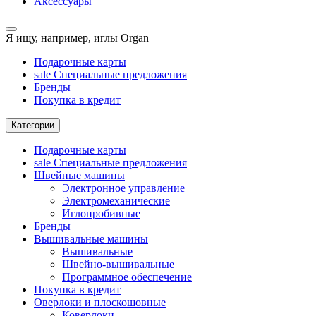
Аксессуары
Я ищу, например,
иглы Organ
Подарочные карты
sale
Специальные предложения
Бренды
Покупка в кредит
Категории
Подарочные карты
sale
Специальные предложения
Швейные машины
Электронное управление
Электромеханические
Иглопробивные
Бренды
Вышивальные машины
Вышивальные
Швейно-вышивальные
Программное обеспечение
Покупка в кредит
Оверлоки и плоскошовные
Коверлоки