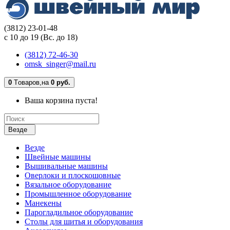
(3812) 23-01-48
с 10 до 19 (Вс. до 18)
(3812) 72-46-30
omsk_singer@mail.ru
0
Tоваров,
на
0 руб.
Ваша корзина пуста!
Везде
Везде
Швейные машины
Вышивальные машины
Оверлоки и плоскошовные
Вязальное оборудование
Промышленное оборудование
Манекены
Парогладильное оборудование
Столы для шитья и оборудования