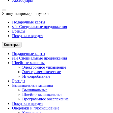
Аксессуары
Я ищу, например,
шпульки
Подарочные карты
sale
Специальные предложения
Бренды
Покупка в кредит
Категории
Подарочные карты
sale
Специальные предложения
Швейные машины
Электронное управление
Электромеханические
Иглопробивные
Бренды
Вышивальные машины
Вышивальные
Швейно-вышивальные
Программное обеспечение
Покупка в кредит
Оверлоки и плоскошовные
Коверлоки