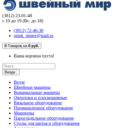
(3812) 23-01-48
с 10 до 19 (Вс. до 18)
(3812) 72-46-30
omsk_singer@mail.ru
0
Tоваров,
на
0 руб.
Ваша корзина пуста!
Везде
Везде
Швейные машины
Вышивальные машины
Оверлоки и плоскошовные
Вязальное оборудование
Промышленное оборудование
Манекены
Парогладильное оборудование
Столы для шитья и оборудования