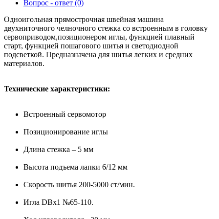
Вопрос - ответ (0)
Одноигольная прямострочная швейная машина
двухниточного челночного стежка со встроенным в головку
сервоприводом,позиционером иглы, функцией плавный
старт, функцией пошагового шитья и светодиодной
подсветкой. Предназначена для шитья легких и средних
материалов.
Технические характеристики:
Встроенный сервомотор
Позиционирование иглы
Длина стежка – 5 мм
Высота подъема лапки 6/12 мм
Скорость шитья 200-5000 ст/мин.
Игла DBx1 №65-110.