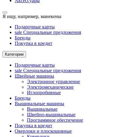
Аксессуары
Я ищу, например,
манекены
Подарочные карты
sale
Специальные предложения
Бренды
Покупка в кредит
Категории
Подарочные карты
sale
Специальные предложения
Швейные машины
Электронное управление
Электромеханические
Иглопробивные
Бренды
Вышивальные машины
Вышивальные
Швейно-вышивальные
Программное обеспечение
Покупка в кредит
Оверлоки и плоскошовные
Коверлоки