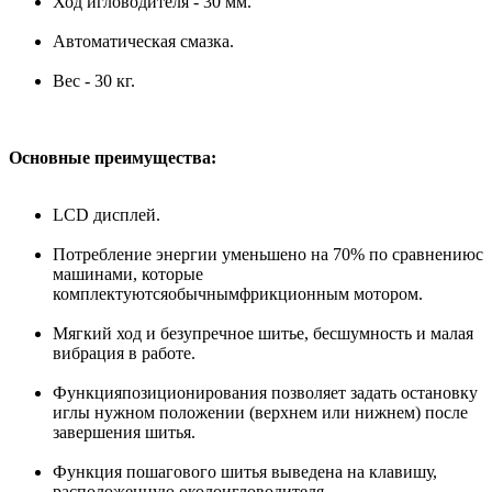
Ход игловодителя - 30 мм.
Автоматическая смазка.
Вес - 30 кг.
Основные преимущества:
LCD дисплей.
Потребление энергии уменьшено на 70% по сравнениюс
машинами, которые
комплектуютсяобычнымфрикционным мотором.
Мягкий ход и безупречное шитье, бесшумность и малая
вибрация в работе.
Функцияпозиционирования позволяет задать остановку
иглы нужном положении (верхнем или нижнем) после
завершения шитья.
Функция пошагового шитья выведена на клавишу,
расположенную околоигловодителя.