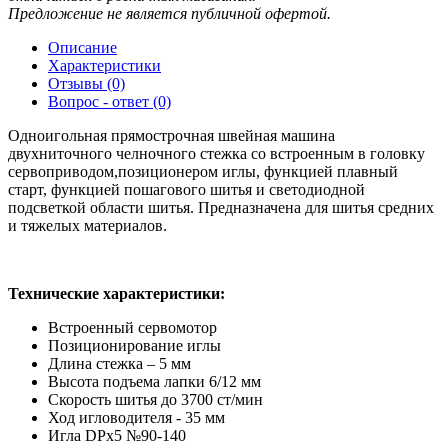
Предложение не является публичной офертой.
Описание
Характеристики
Отзывы (0)
Вопрос - ответ (0)
Одноигольная прямострочная швейная машина
двухниточного челночного стежка со встроенным в головку
сервоприводом,позиционером иглы, функцией плавный
старт, функцией пошагового шитья и светодиодной
подсветкой области шитья. Предназначена для шитья средних
и тяжелых материалов.
Технические характеристики:
Встроенный сервомотор
Позиционирование иглы
Длина стежка – 5 мм
Высота подъема лапки 6/12 мм
Скорость шитья до 3700 ст/мин
Ход игловодителя - 35 мм
Игла DPx5 №90-140