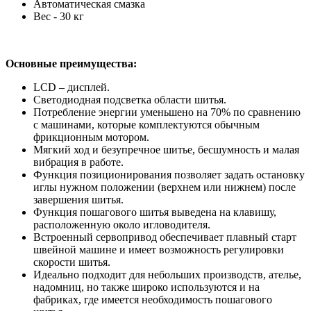
Автоматическая смазка
Вес - 30 кг
Основные преимущества:
LCD – дисплей.
Светодиодная подсветка области шитья.
Потребление энергии уменьшено на 70% по сравнению
с машинами, которые комплектуются обычным
фрикционным мотором.
Мягкий ход и безупречное шитье, бесшумность и малая
вибрация в работе.
Функция позиционирования позволяет задать остановку
иглы нужном положении (верхнем или нижнем) после
завершения шитья.
Функция пошагового шитья выведена на клавишу,
расположенную около игловодителя.
Встроенный сервопривод обеспечивает плавный старт
швейной машине и имеет возможность регулировки
скорости шитья.
Идеально подходит для небольших производств, ателье,
надомниц, но также широко используются и на
фабриках, где имеется необходимость пошагового