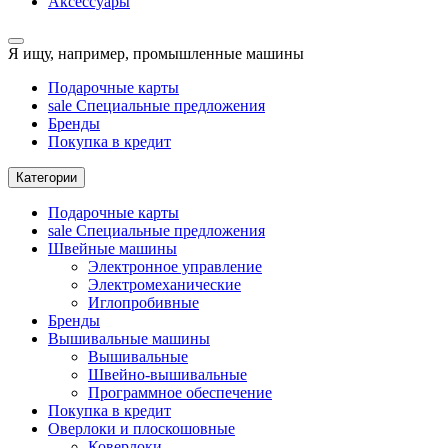
Аксессуары
Я ищу, например,
промышленные машины
Подарочные карты
sale
Специальные предложения
Бренды
Покупка в кредит
Категории
Подарочные карты
sale
Специальные предложения
Швейные машины
Электронное управление
Электромеханические
Иглопробивные
Бренды
Вышивальные машины
Вышивальные
Швейно-вышивальные
Программное обеспечение
Покупка в кредит
Оверлоки и плоскошовные
Коверлоки