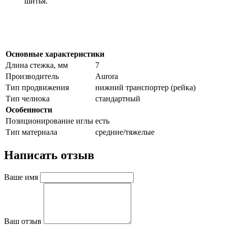
шитья.
Основные характеристики
Длина стежка, мм
7
Производитель
Aurora
Тип продвижения
нижний транспортер (рейка)
Тип челнока
стандартный
Особенности
Позиционирование иглы
есть
Тип материала
средние/тяжелые
Написать отзыв
Ваше имя
Ваш отзыв