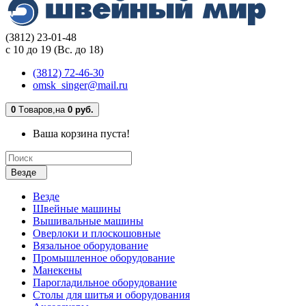
(3812) 23-01-48
с 10 до 19 (Вс. до 18)
(3812) 72-46-30
omsk_singer@mail.ru
0
Tоваров,
на
0 руб.
Ваша корзина пуста!
Везде
Везде
Швейные машины
Вышивальные машины
Оверлоки и плоскошовные
Вязальное оборудование
Промышленное оборудование
Манекены
Парогладильное оборудование
Столы для шитья и оборудования