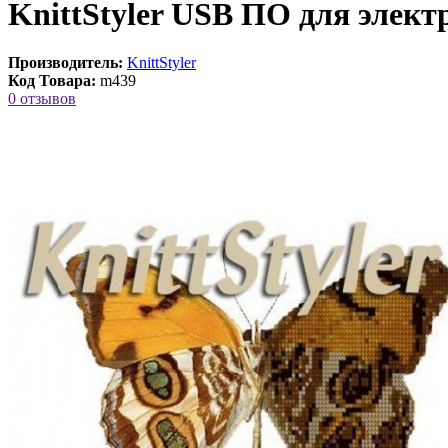
KnittStyler USB ПО для элек
Производитель:
KnittStyler
Код Товара:
m439
0 отзывов