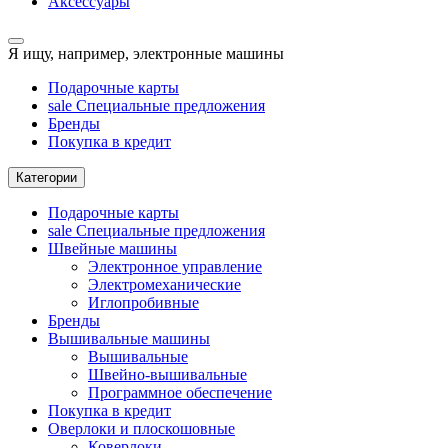
Аксессуары
Я ищу, например,
электронные машины
Подарочные карты
sale
Специальные предложения
Бренды
Покупка в кредит
Категории
Подарочные карты
sale
Специальные предложения
Швейные машины
Электронное управление
Электромеханические
Иглопробивные
Бренды
Вышивальные машины
Вышивальные
Швейно-вышивальные
Программное обеспечение
Покупка в кредит
Оверлоки и плоскошовные
Коверлоки