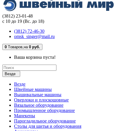
(3812) 23-01-48
с 10 до 19 (Вс. до 18)
(3812) 72-46-30
omsk_singer@mail.ru
0
Tоваров,
на
0 руб.
Ваша корзина пуста!
Везде
Везде
Швейные машины
Вышивальные машины
Оверлоки и плоскошовные
Вязальное оборудование
Промышленное оборудование
Манекены
Парогладильное оборудование
Столы для шитья и оборудования