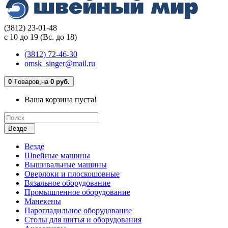
(3812) 23-01-48
с 10 до 19 (Вс. до 18)
(3812) 72-46-30
omsk_singer@mail.ru
0
Tоваров,
на
0 руб.
Ваша корзина пуста!
Везде
Везде
Швейные машины
Вышивальные машины
Оверлоки и плоскошовные
Вязальное оборудование
Промышленное оборудование
Манекены
Парогладильное оборудование
Столы для шитья и оборудования