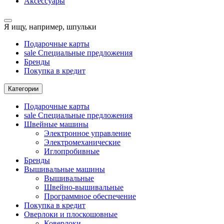
Аксессуары
Я ищу, например,
шпульки
Подарочные карты
sale
Специальные предложения
Бренды
Покупка в кредит
Категории
Подарочные карты
sale
Специальные предложения
Швейные машины
Электронное управление
Электромеханические
Иглопробивные
Бренды
Вышивальные машины
Вышивальные
Швейно-вышивальные
Программное обеспечение
Покупка в кредит
Оверлоки и плоскошовные
Коверлоки