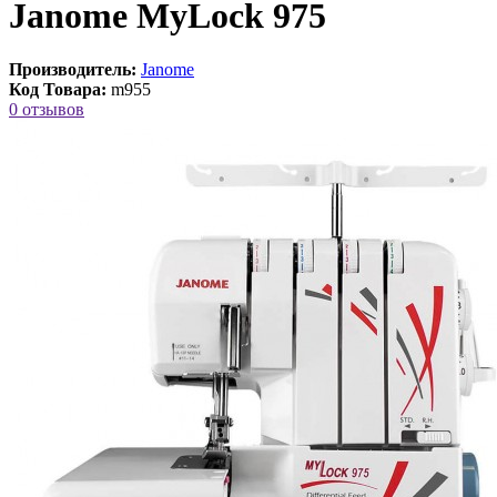
Janome MyLock 975
Производитель:
Janome
Код Товара:
m955
0 отзывов