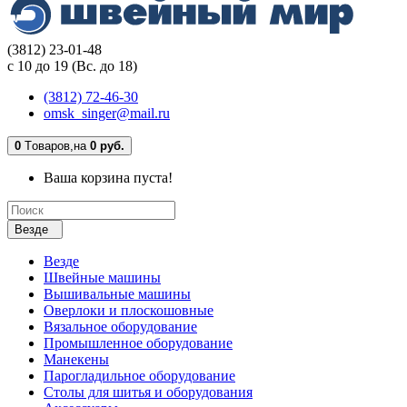
(3812) 23-01-48
с 10 до 19 (Вс. до 18)
(3812) 72-46-30
omsk_singer@mail.ru
0
Tоваров,
на
0 руб.
Ваша корзина пуста!
Везде
Везде
Швейные машины
Вышивальные машины
Оверлоки и плоскошовные
Вязальное оборудование
Промышленное оборудование
Манекены
Парогладильное оборудование
Столы для шитья и оборудования