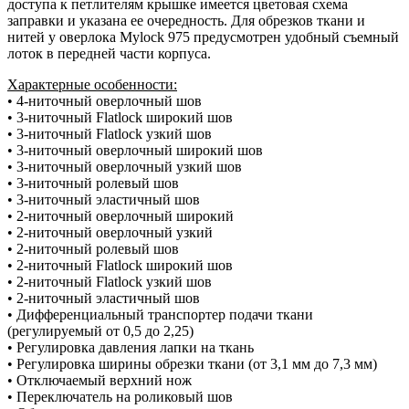
доступа к петлителям крышке имеется цветовая схема
заправки и указана ее очередность. Для обрезков ткани и
нитей у оверлока Mylock 975 предусмотрен удобный съемный
лоток в передней части корпуса.
Характерные особенности:
• 4-ниточный оверлочный шов
• 3-ниточный Flatlock широкий шов
• 3-ниточный Flatlock узкий шов
• 3-ниточный оверлочный широкий шов
• 3-ниточный оверлочный узкий шов
• 3-ниточный ролевый шов
• 3-ниточный эластичный шов
• 2-ниточный оверлочный широкий
• 2-ниточный оверлочный узкий
• 2-ниточный ролевый шов
• 2-ниточный Flatlock широкий шов
• 2-ниточный Flatlock узкий шов
• 2-ниточный эластичный шов
• Дифференциальный транспортер подачи ткани
(регулируемый от 0,5 до 2,25)
• Регулировка давления лапки на ткань
• Регулировка ширины обрезки ткани (от 3,1 мм до 7,3 мм)
• Отключаемый верхний нож
• Переключатель на роликовый шов