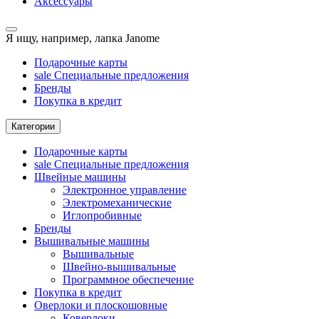
Аксессуары
Я ищу, например,
лапка Janome
Подарочные карты
sale
Специальные предложения
Бренды
Покупка в кредит
Категории
Подарочные карты
sale
Специальные предложения
Швейные машины
Электронное управление
Электромеханические
Иглопробивные
Бренды
Вышивальные машины
Вышивальные
Швейно-вышивальные
Программное обеспечение
Покупка в кредит
Оверлоки и плоскошовные
Коверлоки