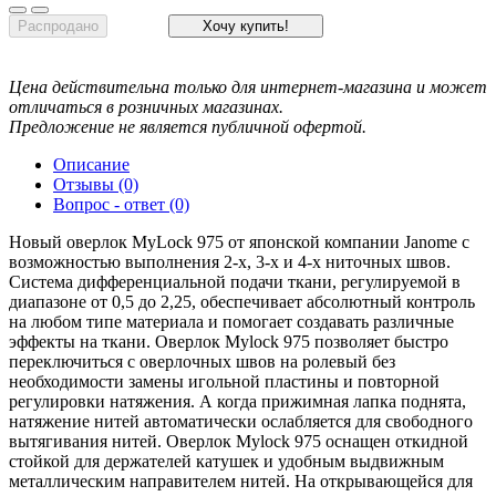
Распродано
Хочу купить!
Цена действительна только для интернет-магазина и может
отличаться в розничных магазинах.
Предложение не является публичной офертой.
Описание
Отзывы (0)
Вопрос - ответ (0)
Новый оверлок MyLock 975 от японской компании Janome с
возможностью выполнения 2-х, 3-х и 4-х ниточных швов.
Система дифференциальной подачи ткани, регулируемой в
диапазоне от 0,5 до 2,25, обеспечивает абсолютный контроль
на любом типе материала и помогает создавать различные
эффекты на ткани. Оверлок Mylock 975 позволяет быстро
переключиться с оверлочных швов на ролевый без
необходимости замены игольной пластины и повторной
регулировки натяжения. А когда прижимная лапка поднята,
натяжение нитей автоматически ослабляется для свободного
вытягивания нитей. Оверлок Mylock 975 оснащен откидной
стойкой для держателей катушек и удобным выдвижным
металлическим направителем нитей. На открывающейся для