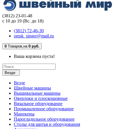
(3812) 23-01-48
с 10 до 19 (Вс. до 18)
(3812) 72-46-30
omsk_singer@mail.ru
0
Tоваров,
на
0 руб.
Ваша корзина пуста!
Везде
Везде
Швейные машины
Вышивальные машины
Оверлоки и плоскошовные
Вязальное оборудование
Промышленное оборудование
Манекены
Парогладильное оборудование
Столы для шитья и оборудования