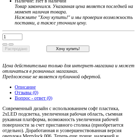
Наличие:
Нет в наличии
Товар закончился. Указанная цена является последней на
момент наличия товара.
Нажмите "Хочу купить!" и мы проверим возможность
поставки, а также уточним цену.
Распродано
Хочу купить!
Цена действительна только для интернет-магазина и может
отличаться в розничных магазинах.
Предложение не является публичной офертой.
Описание
Отзывы (0)
Вопрос - ответ (0)
Современный дизайн с использованием софт пластика,
2хLED подсветка, увеличенная рабочая область, съемная
рукавная платформа, возможность увеличения рабочей
поверхности за счет приставного столика (приобретается
отдельно). Доработанная и усовершенствованная версия
оверлока Merrylock 006. Теперь еще лучше, надежней и