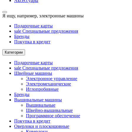
Аксессуары
Я ищу, например,
электронные машины
Подарочные карты
sale
Специальные предложения
Бренды
Покупка в кредит
Категории
Подарочные карты
sale
Специальные предложения
Швейные машины
Электронное управление
Электромеханические
Иглопробивные
Бренды
Вышивальные машины
Вышивальные
Швейно-вышивальные
Программное обеспечение
Покупка в кредит
Оверлоки и плоскошовные
Коверлоки