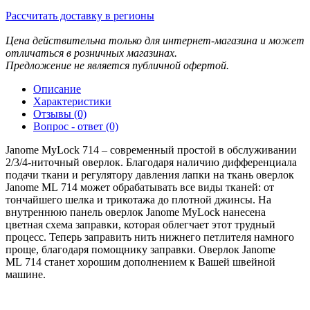
Рассчитать доставку в регионы
Цена действительна только для интернет-магазина и может
отличаться в розничных магазинах.
Предложение не является публичной офертой.
Описание
Характеристики
Отзывы (0)
Вопрос - ответ (0)
Janome MyLock 714 – современный простой в обслуживании
2/3/4-ниточный оверлок. Благодаря наличию дифференциала
подачи ткани и регулятору давления лапки на ткань оверлок
Janome ML 714 может обрабатывать все виды тканей: от
тончайшего шелка и трикотажа до плотной джинсы. На
внутреннюю панель оверлок Janome MyLock нанесена
цветная схема заправки, которая облегчает этот трудный
процесс. Теперь заправить нить нижнего петлителя намного
проще, благодаря помощнику заправки. Оверлок Janome
ML 714 станет хорошим дополнением к Вашей швейной
машине.