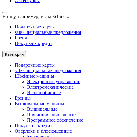
Аксессуары
Я ищу, например,
иглы Schmetz
Подарочные карты
sale
Специальные предложения
Бренды
Покупка в кредит
Категории
Подарочные карты
sale
Специальные предложения
Швейные машины
Электронное управление
Электромеханические
Иглопробивные
Бренды
Вышивальные машины
Вышивальные
Швейно-вышивальные
Программное обеспечение
Покупка в кредит
Оверлоки и плоскошовные
Коверлоки