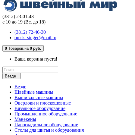
(3812) 23-01-48
с 10 до 19 (Вс. до 18)
(3812) 72-46-30
omsk_singer@mail.ru
0
Tоваров,
на
0 руб.
Ваша корзина пуста!
Везде
Везде
Швейные машины
Вышивальные машины
Оверлоки и плоскошовные
Вязальное оборудование
Промышленное оборудование
Манекены
Парогладильное оборудование
Столы для шитья и оборудования