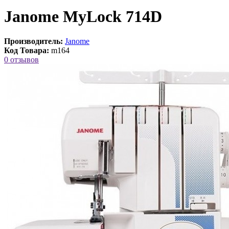
Janome MyLock 714D
Производитель:
Janome
Код Товара:
m164
0 отзывов