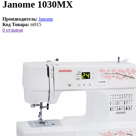
Janome 1030MX
Производитель:
Janome
Код Товара:
m915
0 отзывов