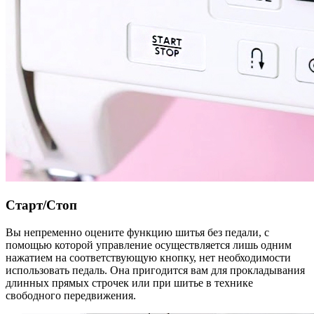
Старт/Стоп
Вы непременно оцените функцию шитья без педали, с
помощью которой управление осуществляется лишь одним
нажатием на соответствующую кнопку, нет необходимости
использовать педаль. Она пригодится вам для прокладывания
длинных прямых строчек или при шитье в технике
свободного передвижения.