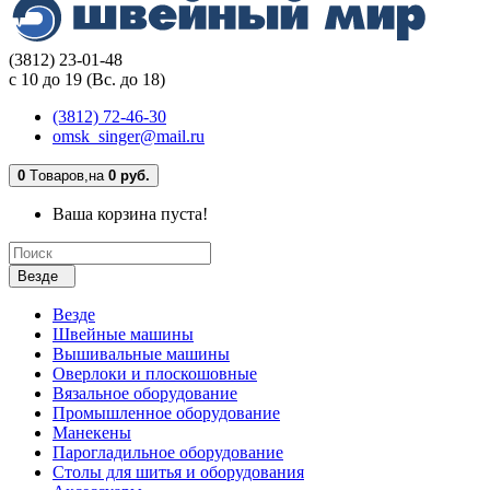
(3812) 23-01-48
с 10 до 19 (Вс. до 18)
(3812) 72-46-30
omsk_singer@mail.ru
0
Tоваров,
на
0 руб.
Ваша корзина пуста!
Везде
Везде
Швейные машины
Вышивальные машины
Оверлоки и плоскошовные
Вязальное оборудование
Промышленное оборудование
Манекены
Парогладильное оборудование
Столы для шитья и оборудования