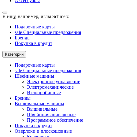
Аксессуары
Я ищу, например,
иглы Schmetz
Подарочные карты
sale
Специальные предложения
Бренды
Покупка в кредит
Категории
Подарочные карты
sale
Специальные предложения
Швейные машины
Электронное управление
Электромеханические
Иглопробивные
Бренды
Вышивальные машины
Вышивальные
Швейно-вышивальные
Программное обеспечение
Покупка в кредит
Оверлоки и плоскошовные
Коверлоки