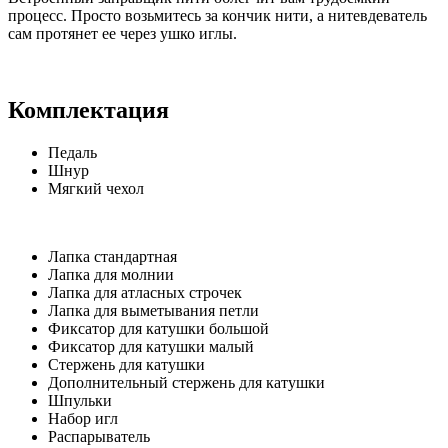
процесс. Просто возьмитесь за кончик нити, а нитевдеватель
сам протянет ее через ушко иглы.
Комплектация
Педаль
Шнур
Мягкий чехол
Лапка стандартная
Лапка для молнии
Лапка для атласных строчек
Лапка для выметывания петли
Фиксатор для катушки большой
Фиксатор для катушки малый
Стержень для катушки
Дополнительный стержень для катушки
Шпульки
Набор игл
Распарыватель