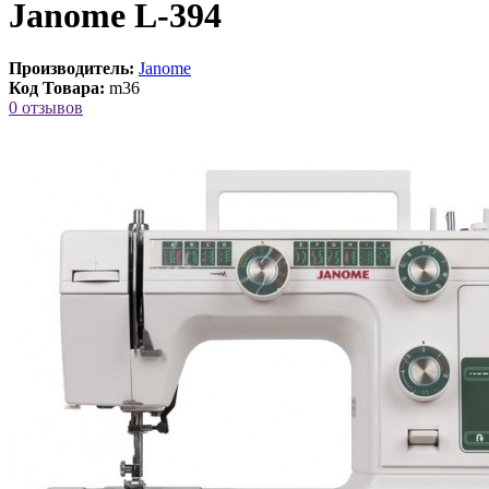
Janome L-394
Производитель:
Janome
Код Товара:
m36
0 отзывов