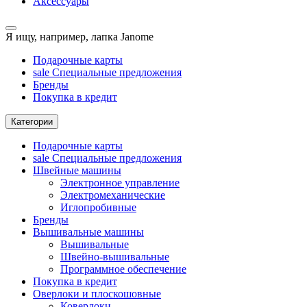
Аксессуары
Я ищу, например,
лапка Janome
Подарочные карты
sale
Специальные предложения
Бренды
Покупка в кредит
Категории
Подарочные карты
sale
Специальные предложения
Швейные машины
Электронное управление
Электромеханические
Иглопробивные
Бренды
Вышивальные машины
Вышивальные
Швейно-вышивальные
Программное обеспечение
Покупка в кредит
Оверлоки и плоскошовные
Коверлоки