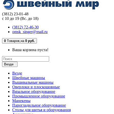
(3812) 23-01-48
с 10 до 19 (Вс. до 18)
(3812) 72-46-30
omsk_singer@mail.ru
0
Tоваров,
на
0 руб.
Ваша корзина пуста!
Везде
Везде
Швейные машины
Вышивальные машины
Оверлоки и плоскошовные
Вязальное оборудование
Промышленное оборудование
Манекены
Парогладильное оборудование
Столы для шитья и оборудования