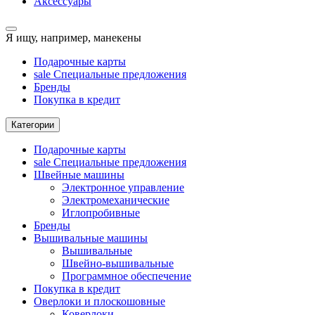
Аксессуары
Я ищу, например,
манекены
Подарочные карты
sale
Специальные предложения
Бренды
Покупка в кредит
Категории
Подарочные карты
sale
Специальные предложения
Швейные машины
Электронное управление
Электромеханические
Иглопробивные
Бренды
Вышивальные машины
Вышивальные
Швейно-вышивальные
Программное обеспечение
Покупка в кредит
Оверлоки и плоскошовные
Коверлоки