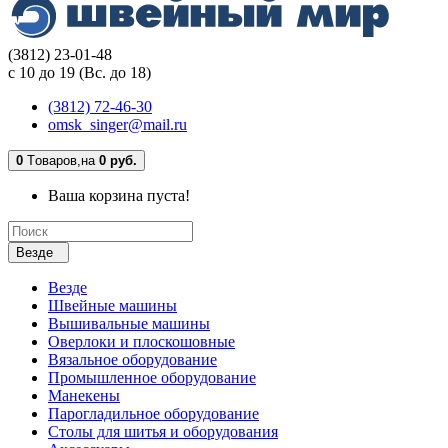
(3812) 23-01-48
с 10 до 19 (Вс. до 18)
(3812) 72-46-30
omsk_singer@mail.ru
0
Tоваров,
на
0 руб.
Ваша корзина пуста!
Везде
Везде
Швейные машины
Вышивальные машины
Оверлоки и плоскошовные
Вязальное оборудование
Промышленное оборудование
Манекены
Парогладильное оборудование
Столы для шитья и оборудования