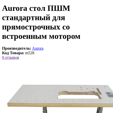
Aurora стол ПШМ
стандартный для
прямострочных со
встроенным мотором
Производитель:
Aurora
Код Товара:
m528
0 отзывов