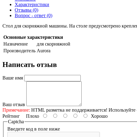
Характеристики
Отзывы (0)
Вопрос - ответ (0)
Стол для скорняжной машины. На столе предусмотрено крепление
Основные характеристики
Назначение
для скорняжной
Производитель
Aurora
Написать отзыв
Ваше имя
Ваш отзыв
Примечание:
HTML разметка не поддерживается! Используйте 
Рейтинг
Плохо
Хорошо
Captcha
Введите код в поле ниже