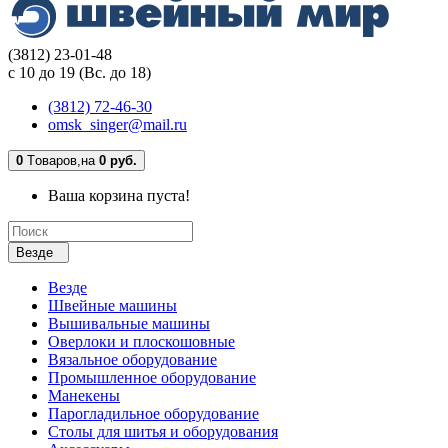
(3812) 23-01-48
с 10 до 19 (Вс. до 18)
(3812) 72-46-30
omsk_singer@mail.ru
0
Tоваров,
на
0 руб.
Ваша корзина пуста!
Везде
Везде
Швейные машины
Вышивальные машины
Оверлоки и плоскошовные
Вязальное оборудование
Промышленное оборудование
Манекены
Парогладильное оборудование
Столы для шитья и оборудования