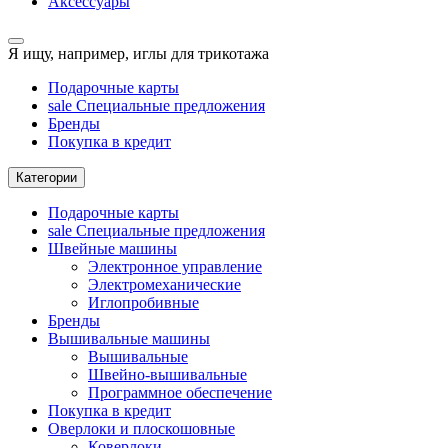
Аксессуары
Я ищу, например,
иглы для трикотажа
Подарочные карты
sale
Специальные предложения
Бренды
Покупка в кредит
Категории
Подарочные карты
sale
Специальные предложения
Швейные машины
Электронное управление
Электромеханические
Иглопробивные
Бренды
Вышивальные машины
Вышивальные
Швейно-вышивальные
Программное обеспечение
Покупка в кредит
Оверлоки и плоскошовные
Коверлоки