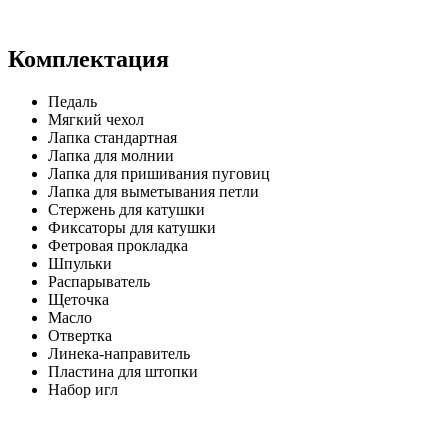
Комплектация
Педаль
Мягкий чехол
Лапка стандартная
Лапка для молнии
Лапка для пришивания пуговиц
Лапка для выметывания петли
Стержень для катушки
Фиксаторы для катушки
Фетровая прокладка
Шпульки
Распарыватель
Щеточка
Масло
Отвертка
Линека-направитель
Пластина для штопки
Набор игл