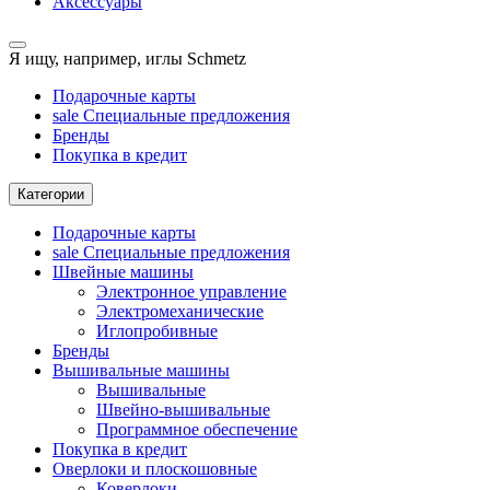
Аксессуары
Я ищу, например,
иглы Schmetz
Подарочные карты
sale
Специальные предложения
Бренды
Покупка в кредит
Категории
Подарочные карты
sale
Специальные предложения
Швейные машины
Электронное управление
Электромеханические
Иглопробивные
Бренды
Вышивальные машины
Вышивальные
Швейно-вышивальные
Программное обеспечение
Покупка в кредит
Оверлоки и плоскошовные
Коверлоки