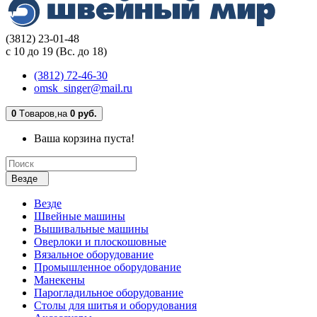
(3812) 23-01-48
с 10 до 19 (Вс. до 18)
(3812) 72-46-30
omsk_singer@mail.ru
0
Tоваров,
на
0 руб.
Ваша корзина пуста!
Везде
Везде
Швейные машины
Вышивальные машины
Оверлоки и плоскошовные
Вязальное оборудование
Промышленное оборудование
Манекены
Парогладильное оборудование
Столы для шитья и оборудования