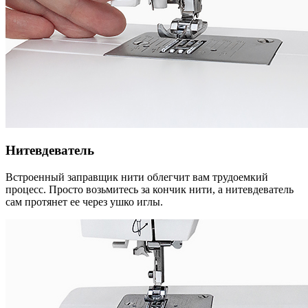
Нитевдеватель
Встроенный заправщик нити облегчит вам трудоемкий
процесс. Просто возьмитесь за кончик нити, а нитевдеватель
сам протянет ее через ушко иглы.