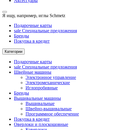
Аксессуары
Я ищу, например,
иглы Schmetz
Подарочные карты
sale
Специальные предложения
Бренды
Покупка в кредит
Категории
Подарочные карты
sale
Специальные предложения
Швейные машины
Электронное управление
Электромеханические
Иглопробивные
Бренды
Вышивальные машины
Вышивальные
Швейно-вышивальные
Программное обеспечение
Покупка в кредит
Оверлоки и плоскошовные
Коверлоки