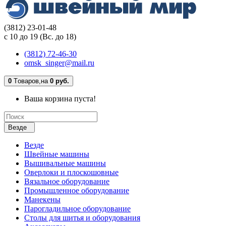
(3812) 23-01-48
с 10 до 19 (Вс. до 18)
(3812) 72-46-30
omsk_singer@mail.ru
0
Tоваров,
на
0 руб.
Ваша корзина пуста!
Везде
Везде
Швейные машины
Вышивальные машины
Оверлоки и плоскошовные
Вязальное оборудование
Промышленное оборудование
Манекены
Парогладильное оборудование
Столы для шитья и оборудования