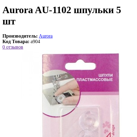
Aurora AU-1102 шпульки 5
шт
Производитель:
Aurora
Код Товара:
a904
0 отзывов