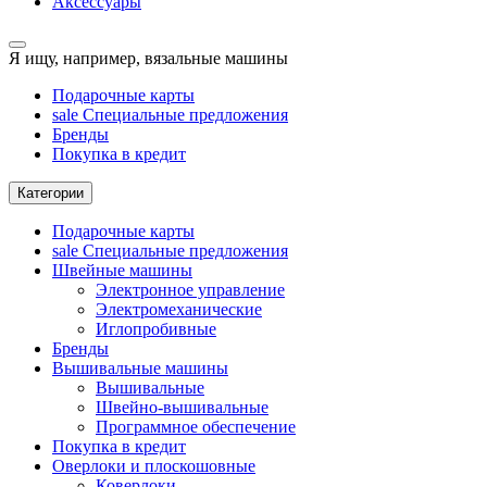
Аксессуары
Я ищу, например,
вязальные машины
Подарочные карты
sale
Специальные предложения
Бренды
Покупка в кредит
Категории
Подарочные карты
sale
Специальные предложения
Швейные машины
Электронное управление
Электромеханические
Иглопробивные
Бренды
Вышивальные машины
Вышивальные
Швейно-вышивальные
Программное обеспечение
Покупка в кредит
Оверлоки и плоскошовные
Коверлоки