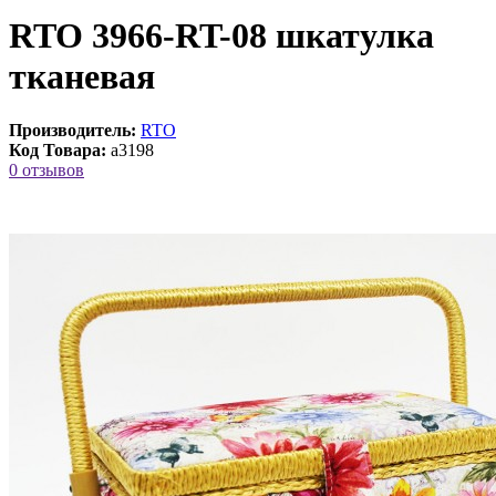
RTO 3966-RT-08 шкатулка
тканевая
Производитель:
RTO
Код Товара:
a3198
0 отзывов