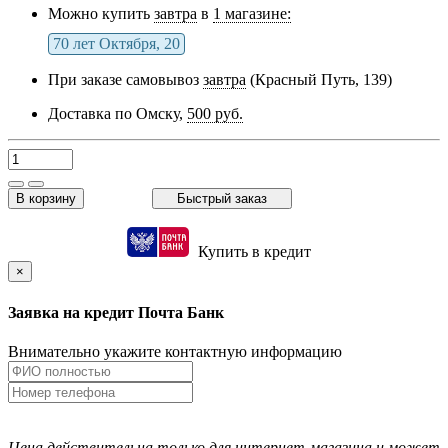
Можно купить
завтра
в
1 магазине:
70 лет Октября, 20
При заказе самовывоз
завтра
(Красный Путь, 139)
Доставка по Омску,
500 руб.
В корзину
Быстрый заказ
Купить в кредит
×
Заявка на кредит Почта Банк
Внимательно укажите контактную информацию
Цена действительна только для интернет-магазина и может