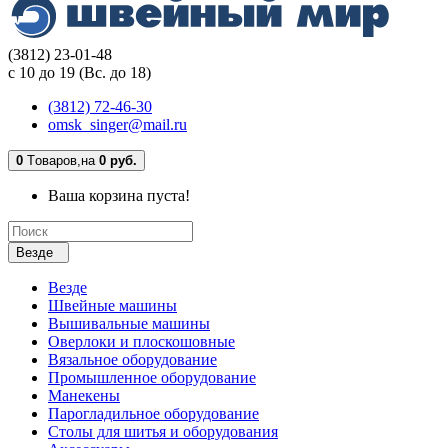
(3812) 23-01-48
с 10 до 19 (Вс. до 18)
(3812) 72-46-30
omsk_singer@mail.ru
0
Tоваров,
на
0 руб.
Ваша корзина пуста!
Везде
Везде
Швейные машины
Вышивальные машины
Оверлоки и плоскошовные
Вязальное оборудование
Промышленное оборудование
Манекены
Парогладильное оборудование
Столы для шитья и оборудования