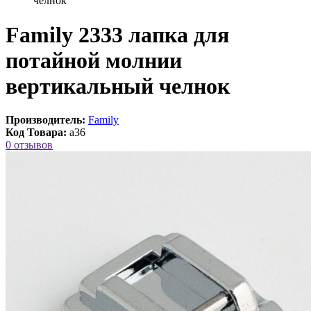
челнок
Family 2333 лапка для
потайной молнии
вертикальный челнок
Производитель:
Family
Код Товара:
a36
0 отзывов