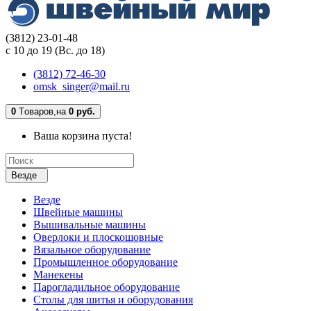
(3812) 23-01-48
с 10 до 19 (Вс. до 18)
(3812) 72-46-30
omsk_singer@mail.ru
0
Tоваров,
на
0 руб.
Ваша корзина пуста!
Везде
Везде
Швейные машины
Вышивальные машины
Оверлоки и плоскошовные
Вязальное оборудование
Промышленное оборудование
Манекены
Парогладильное оборудование
Столы для шитья и оборудования