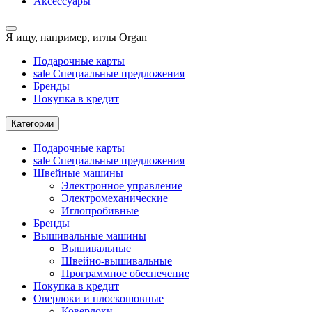
Аксессуары
Я ищу, например,
иглы Organ
Подарочные карты
sale
Специальные предложения
Бренды
Покупка в кредит
Категории
Подарочные карты
sale
Специальные предложения
Швейные машины
Электронное управление
Электромеханические
Иглопробивные
Бренды
Вышивальные машины
Вышивальные
Швейно-вышивальные
Программное обеспечение
Покупка в кредит
Оверлоки и плоскошовные
Коверлоки