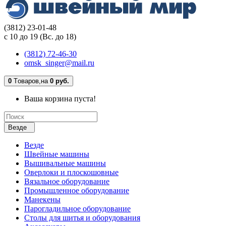
(3812) 23-01-48
с 10 до 19 (Вс. до 18)
(3812) 72-46-30
omsk_singer@mail.ru
0
Tоваров,
на
0 руб.
Ваша корзина пуста!
Везде
Везде
Швейные машины
Вышивальные машины
Оверлоки и плоскошовные
Вязальное оборудование
Промышленное оборудование
Манекены
Парогладильное оборудование
Столы для шитья и оборудования