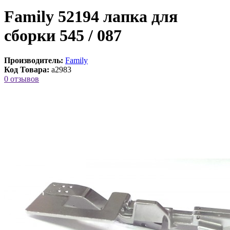
Family 52194 лапка для
сборки 545 / 087
Производитель:
Family
Код Товара:
a2983
0 отзывов