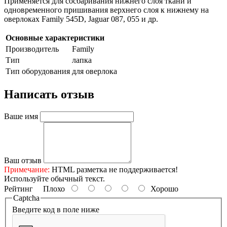
Применяется для сосбаривания нижнего слоя ткани и
одновременного пришивания верхнего слоя к нижнему
на
оверлоках Family 545D, Jaguar 087, 055 и др.
Основные характеристики
Производитель
Family
Тип
лапка
Тип оборудования
для оверлока
Написать отзыв
Ваше имя
Ваш отзыв
Примечание:
HTML разметка не поддерживается!
Используйте обычный текст.
Рейтинг
Плохо
Хорошо
Captcha
Введите код в поле ниже