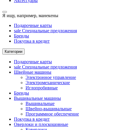
Аксессуары
Я ищу, например,
манекены
Подарочные карты
sale
Специальные предложения
Бренды
Покупка в кредит
Категории
Подарочные карты
sale
Специальные предложения
Швейные машины
Электронное управление
Электромеханические
Иглопробивные
Бренды
Вышивальные машины
Вышивальные
Швейно-вышивальные
Программное обеспечение
Покупка в кредит
Оверлоки и плоскошовные
Коверлоки