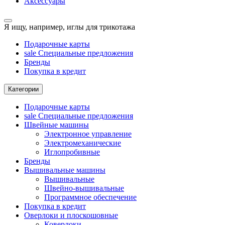
Аксессуары
Я ищу, например,
иглы для трикотажа
Подарочные карты
sale
Специальные предложения
Бренды
Покупка в кредит
Категории
Подарочные карты
sale
Специальные предложения
Швейные машины
Электронное управление
Электромеханические
Иглопробивные
Бренды
Вышивальные машины
Вышивальные
Швейно-вышивальные
Программное обеспечение
Покупка в кредит
Оверлоки и плоскошовные
Коверлоки