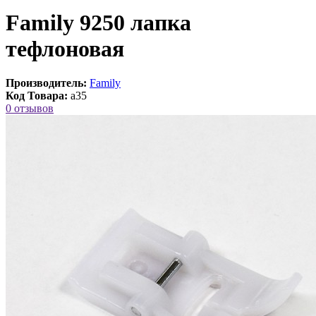
Family 9250 лапка
тефлоновая
Производитель:
Family
Код Товара:
a35
0 отзывов