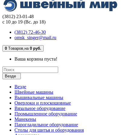
(3812) 23-01-48
с 10 до 19 (Вс. до 18)
(3812) 72-46-30
omsk_singer@mail.ru
0
Tоваров,
на
0 руб.
Ваша корзина пуста!
Везде
Везде
Швейные машины
Вышивальные машины
Оверлоки и плоскошовные
Вязальное оборудование
Промышленное оборудование
Манекены
Парогладильное оборудование
Столы для шитья и оборудования