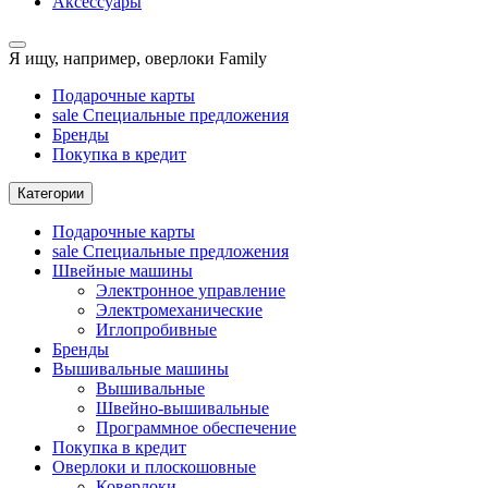
Аксессуары
Я ищу, например,
оверлоки Family
Подарочные карты
sale
Специальные предложения
Бренды
Покупка в кредит
Категории
Подарочные карты
sale
Специальные предложения
Швейные машины
Электронное управление
Электромеханические
Иглопробивные
Бренды
Вышивальные машины
Вышивальные
Швейно-вышивальные
Программное обеспечение
Покупка в кредит
Оверлоки и плоскошовные
Коверлоки