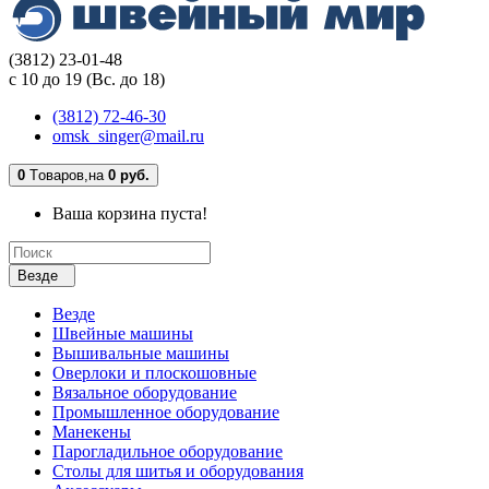
(3812) 23-01-48
с 10 до 19 (Вс. до 18)
(3812) 72-46-30
omsk_singer@mail.ru
0
Tоваров,
на
0 руб.
Ваша корзина пуста!
Везде
Везде
Швейные машины
Вышивальные машины
Оверлоки и плоскошовные
Вязальное оборудование
Промышленное оборудование
Манекены
Парогладильное оборудование
Столы для шитья и оборудования