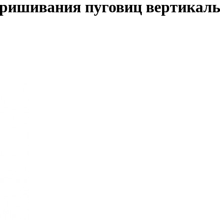
 пришивания пуговиц вертикал