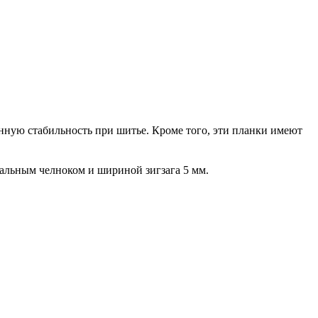
нную стабильность при шитье. Кроме того, эти планки имеют
кальным челноком и шириной зигзага 5 мм.