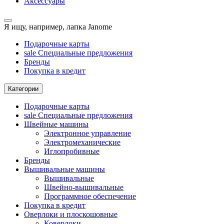
Аксессуары
Я ищу, например,
лапка Janome
Подарочные карты
sale
Специальные предложения
Бренды
Покупка в кредит
Категории
Подарочные карты
sale
Специальные предложения
Швейные машины
Электронное управление
Электромеханические
Иглопробивные
Бренды
Вышивальные машины
Вышивальные
Швейно-вышивальные
Программное обеспечение
Покупка в кредит
Оверлоки и плоскошовные
Коверлоки