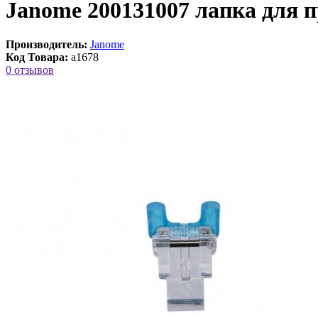
Janome 200131007 лапка для
Производитель:
Janome
Код Товара:
a1678
0 отзывов