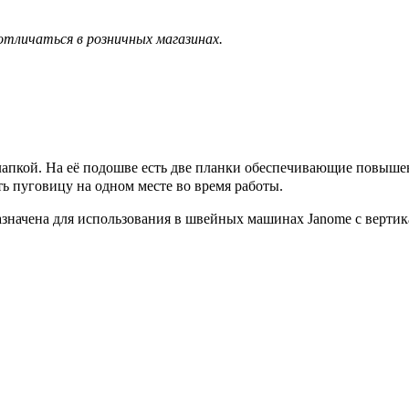
тличаться в розничных магазинах.
лапкой. На её подошве есть две планки обеспечивающие повыше
 пуговицу на одном месте во время работы.
азначена для использования в швейных машинах Janome с верти