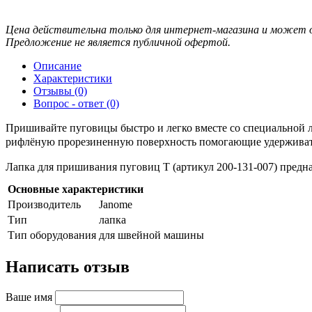
Цена действительна только для интернет-магазина и может о
Предложение не является публичной офертой.
Описание
Характеристики
Отзывы (0)
Вопрос - ответ (0)
Пришивайте пуговицы быстро и легко вместе со специальной 
рифлёную прорезиненную поверхность помогающие удерживать
Лапка для пришивания пуговиц T (артикул 200-131-007) предн
Основные характеристики
Производитель
Janome
Тип
лапка
Тип оборудования
для швейной машины
Написать отзыв
Ваше имя