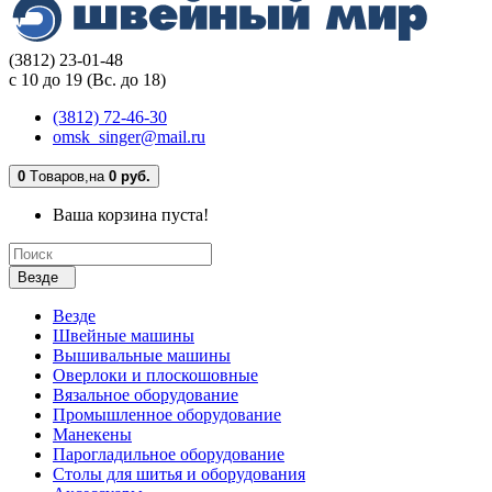
(3812) 23-01-48
с 10 до 19 (Вс. до 18)
(3812) 72-46-30
omsk_singer@mail.ru
0
Tоваров,
на
0 руб.
Ваша корзина пуста!
Везде
Везде
Швейные машины
Вышивальные машины
Оверлоки и плоскошовные
Вязальное оборудование
Промышленное оборудование
Манекены
Парогладильное оборудование
Столы для шитья и оборудования