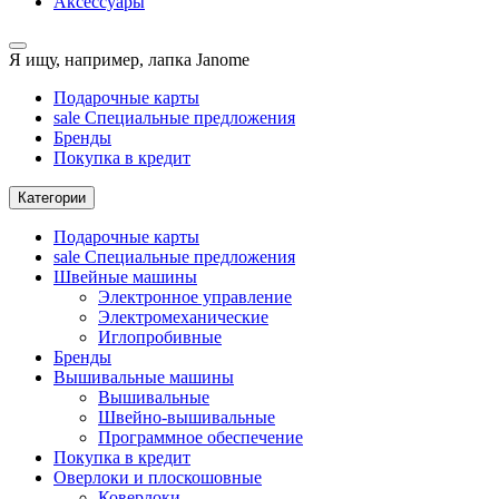
Аксессуары
Я ищу, например,
лапка Janome
Подарочные карты
sale
Специальные предложения
Бренды
Покупка в кредит
Категории
Подарочные карты
sale
Специальные предложения
Швейные машины
Электронное управление
Электромеханические
Иглопробивные
Бренды
Вышивальные машины
Вышивальные
Швейно-вышивальные
Программное обеспечение
Покупка в кредит
Оверлоки и плоскошовные
Коверлоки