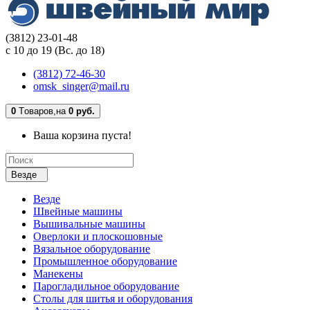
(3812) 23-01-48
с 10 до 19 (Вс. до 18)
(3812) 72-46-30
omsk_singer@mail.ru
0
Tоваров,
на
0 руб.
Ваша корзина пуста!
Везде
Везде
Швейные машины
Вышивальные машины
Оверлоки и плоскошовные
Вязальное оборудование
Промышленное оборудование
Манекены
Парогладильное оборудование
Столы для шитья и оборудования