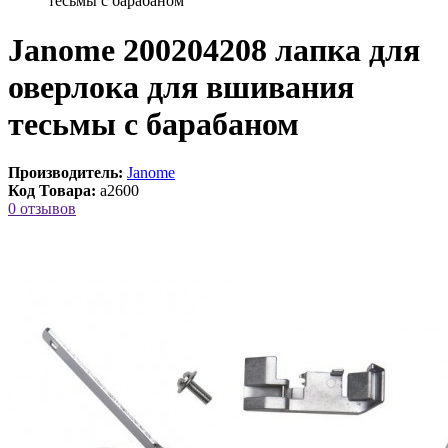
тесьмы с барабаном
Janome 200204208 лапка для
оверлока для вшивания
тесьмы с барабаном
Производитель:
Janome
Код Товара:
a2600
0 отзывов