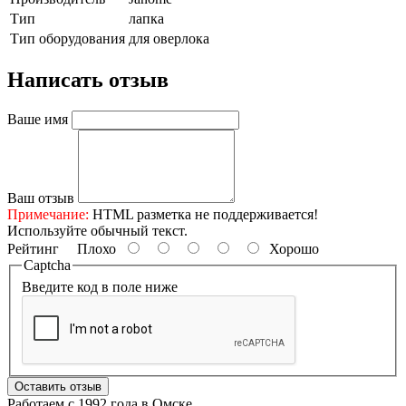
Тип
лапка
Тип оборудования
для оверлока
Написать отзыв
Ваше имя
Ваш отзыв
Примечание:
HTML разметка не поддерживается!
Используйте обычный текст.
Рейтинг
Плохо
Хорошо
Captcha
Введите код в поле ниже
Оставить отзыв
Работаем с 1992 года в Омске