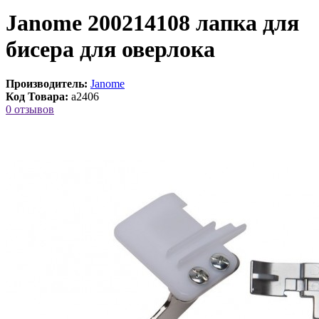
Janome 200214108 лапка для
бисера для оверлока
Производитель:
Janome
Код Товара:
a2406
0 отзывов