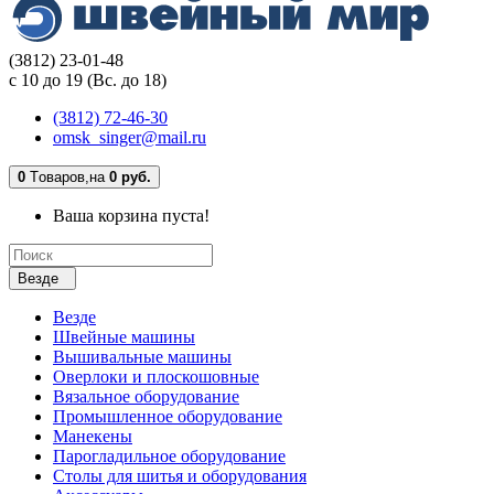
(3812) 23-01-48
с 10 до 19 (Вс. до 18)
(3812) 72-46-30
omsk_singer@mail.ru
0
Tоваров,
на
0 руб.
Ваша корзина пуста!
Везде
Везде
Швейные машины
Вышивальные машины
Оверлоки и плоскошовные
Вязальное оборудование
Промышленное оборудование
Манекены
Парогладильное оборудование
Столы для шитья и оборудования