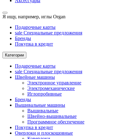
Аксессуары
Я ищу, например,
иглы Organ
Подарочные карты
sale
Специальные предложения
Бренды
Покупка в кредит
Категории
Подарочные карты
sale
Специальные предложения
Швейные машины
Электронное управление
Электромеханические
Иглопробивные
Бренды
Вышивальные машины
Вышивальные
Швейно-вышивальные
Программное обеспечение
Покупка в кредит
Оверлоки и плоскошовные
Коверлоки