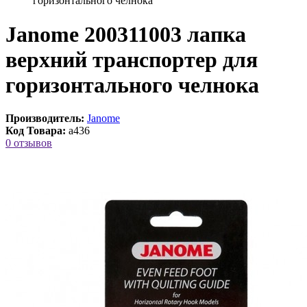
горизонтального челнока
Janome 200311003 лапка
верхний транспортер для
горизонтального челнока
Производитель:
Janome
Код Товара:
a436
0 отзывов