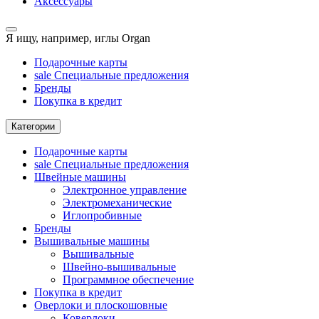
Аксессуары
Я ищу, например,
иглы Organ
Подарочные карты
sale
Специальные предложения
Бренды
Покупка в кредит
Категории
Подарочные карты
sale
Специальные предложения
Швейные машины
Электронное управление
Электромеханические
Иглопробивные
Бренды
Вышивальные машины
Вышивальные
Швейно-вышивальные
Программное обеспечение
Покупка в кредит
Оверлоки и плоскошовные
Коверлоки