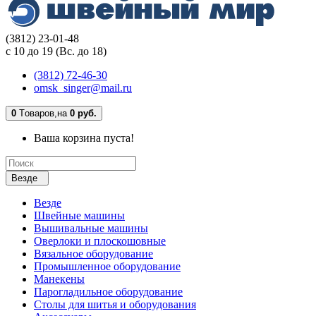
(3812) 23-01-48
с 10 до 19 (Вс. до 18)
(3812) 72-46-30
omsk_singer@mail.ru
0
Tоваров,
на
0 руб.
Ваша корзина пуста!
Везде
Везде
Швейные машины
Вышивальные машины
Оверлоки и плоскошовные
Вязальное оборудование
Промышленное оборудование
Манекены
Парогладильное оборудование
Столы для шитья и оборудования