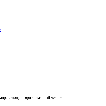
н
 направляющей горизонтальный челнок