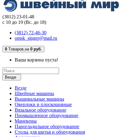
(3812) 23-01-48
с 10 до 19 (Вс. до 18)
(3812) 72-46-30
omsk_singer@mail.ru
0
Tоваров,
на
0 руб.
Ваша корзина пуста!
Везде
Везде
Швейные машины
Вышивальные машины
Оверлоки и плоскошовные
Вязальное оборудование
Промышленное оборудование
Манекены
Парогладильное оборудование
Столы для шитья и оборудования