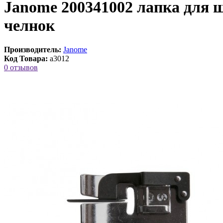
Janome 200341002 лапка для
челнок
Производитель:
Janome
Код Товара:
a3012
0 отзывов