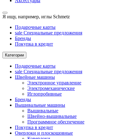
Аксессуары
Я ищу, например,
иглы Schmetz
Подарочные карты
sale
Специальные предложения
Бренды
Покупка в кредит
Категории
Подарочные карты
sale
Специальные предложения
Швейные машины
Электронное управление
Электромеханические
Иглопробивные
Бренды
Вышивальные машины
Вышивальные
Швейно-вышивальные
Программное обеспечение
Покупка в кредит
Оверлоки и плоскошовные
Коверлоки