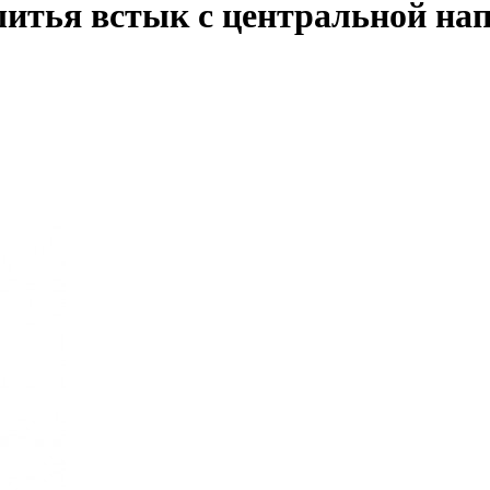
 шитья встык с центральной н