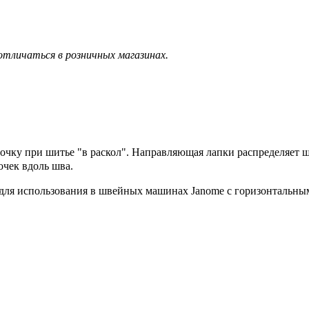
тличаться в розничных магазинах.
очку при шитье "в раскол". Направляющая лапки распределяет ш
чек вдоль шва.
а для использования в швейных машинах Janome с горизонтальным