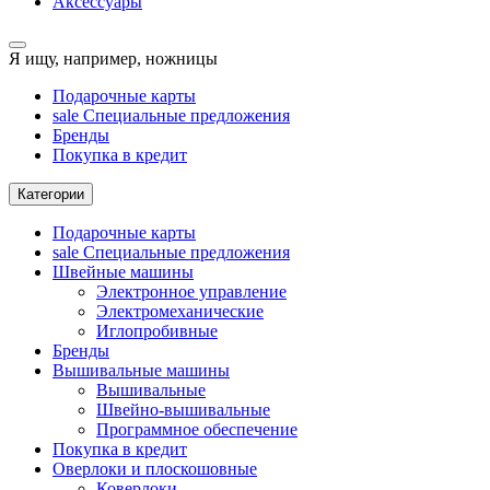
Аксессуары
Я ищу, например,
ножницы
Подарочные карты
sale
Специальные предложения
Бренды
Покупка в кредит
Категории
Подарочные карты
sale
Специальные предложения
Швейные машины
Электронное управление
Электромеханические
Иглопробивные
Бренды
Вышивальные машины
Вышивальные
Швейно-вышивальные
Программное обеспечение
Покупка в кредит
Оверлоки и плоскошовные
Коверлоки