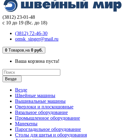
(3812) 23-01-48
с 10 до 19 (Вс. до 18)
(3812) 72-46-30
omsk_singer@mail.ru
0
Tоваров,
на
0 руб.
Ваша корзина пуста!
Везде
Везде
Швейные машины
Вышивальные машины
Оверлоки и плоскошовные
Вязальное оборудование
Промышленное оборудование
Манекены
Парогладильное оборудование
Столы для шитья и оборудования