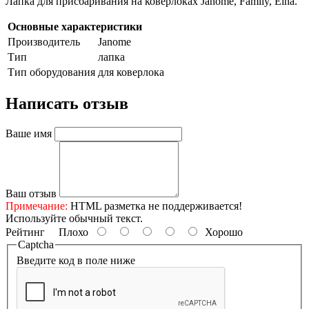
Лапка для присбаривания на коверлоках Janome, Family, Elna.
Основные характеристики
Производитель
Janome
Тип
лапка
Тип оборудования
для коверлока
Написать отзыв
Ваше имя
Ваш отзыв
Примечание:
HTML разметка не поддерживается!
Используйте обычный текст.
Рейтинг
Плохо
Хорошо
Captcha
Введите код в поле ниже