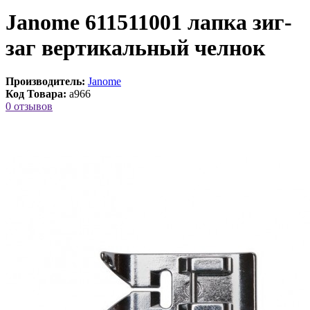
Janome 611511001 лапка зиг-
заг вертикальный челнок
Производитель:
Janome
Код Товара:
a966
0 отзывов