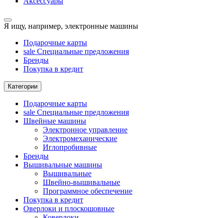
Аксессуары
Я ищу, например,
электронные машины
Подарочные карты
sale
Специальные предложения
Бренды
Покупка в кредит
Категории
Подарочные карты
sale
Специальные предложения
Швейные машины
Электронное управление
Электромеханические
Иглопробивные
Бренды
Вышивальные машины
Вышивальные
Швейно-вышивальные
Программное обеспечение
Покупка в кредит
Оверлоки и плоскошовные
Коверлоки