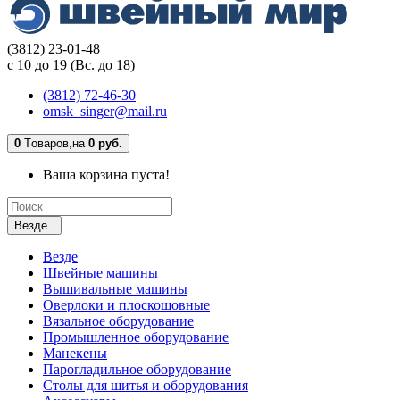
(3812) 23-01-48
с 10 до 19 (Вс. до 18)
(3812) 72-46-30
omsk_singer@mail.ru
0
Tоваров,
на
0 руб.
Ваша корзина пуста!
Везде
Везде
Швейные машины
Вышивальные машины
Оверлоки и плоскошовные
Вязальное оборудование
Промышленное оборудование
Манекены
Парогладильное оборудование
Столы для шитья и оборудования