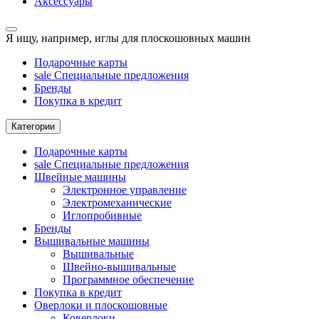
Аксессуары
Я ищу, например,
иглы для плоскошовных машин
Подарочные карты
sale
Специальные предложения
Бренды
Покупка в кредит
Категории
Подарочные карты
sale
Специальные предложения
Швейные машины
Электронное управление
Электромеханические
Иглопробивные
Бренды
Вышивальные машины
Вышивальные
Швейно-вышивальные
Программное обеспечение
Покупка в кредит
Оверлоки и плоскошовные
Коверлоки