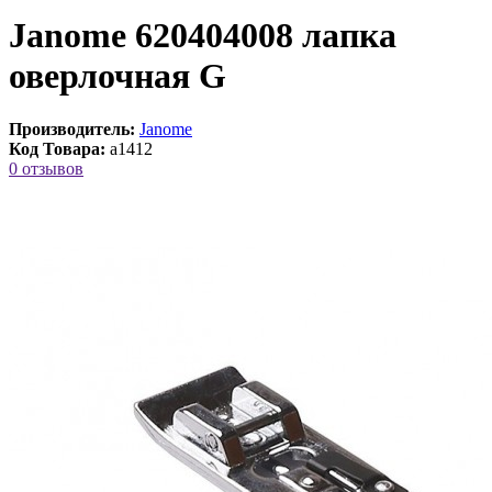
Janome 620404008 лапка
оверлочная G
Производитель:
Janome
Код Товара:
a1412
0 отзывов