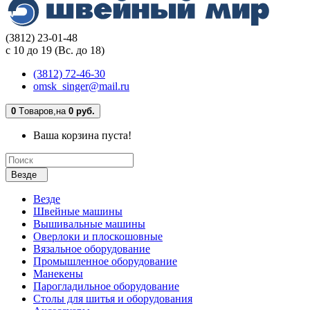
(3812) 23-01-48
с 10 до 19 (Вс. до 18)
(3812) 72-46-30
omsk_singer@mail.ru
0
Tоваров,
на
0 руб.
Ваша корзина пуста!
Везде
Везде
Швейные машины
Вышивальные машины
Оверлоки и плоскошовные
Вязальное оборудование
Промышленное оборудование
Манекены
Парогладильное оборудование
Столы для шитья и оборудования