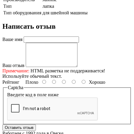
Тип
лапка
Тип оборудования
для швейной машины
Написать отзыв
Ваше имя
Ваш отзыв
Примечание:
HTML разметка не поддерживается!
Используйте обычный текст.
Рейтинг
Плохо
Хорошо
Captcha
Введите код в поле ниже
Оставить отзыв
Работаем с 1992 года в Омске