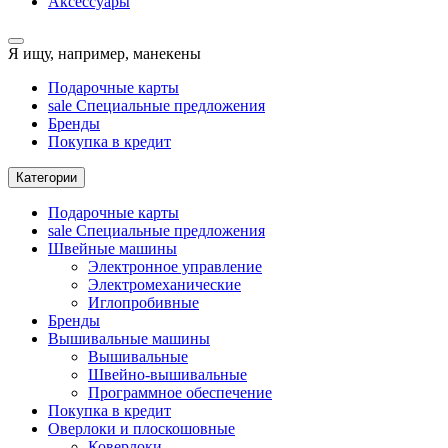
Аксессуары
Я ищу, например,
манекены
Подарочные карты
sale
Специальные предложения
Бренды
Покупка в кредит
Категории
Подарочные карты
sale
Специальные предложения
Швейные машины
Электронное управление
Электромеханические
Иглопробивные
Бренды
Вышивальные машины
Вышивальные
Швейно-вышивальные
Программное обеспечение
Покупка в кредит
Оверлоки и плоскошовные
Коверлоки