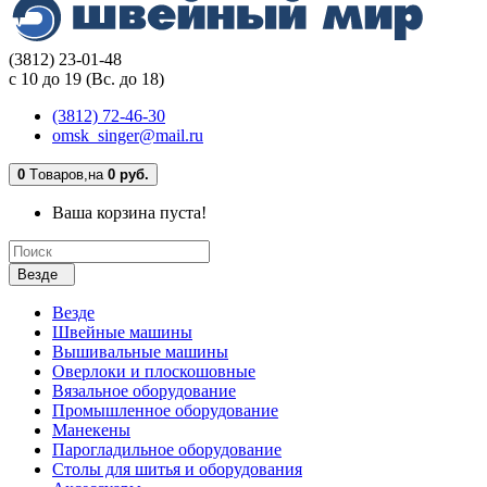
(3812) 23-01-48
с 10 до 19 (Вс. до 18)
(3812) 72-46-30
omsk_singer@mail.ru
0
Tоваров,
на
0 руб.
Ваша корзина пуста!
Везде
Везде
Швейные машины
Вышивальные машины
Оверлоки и плоскошовные
Вязальное оборудование
Промышленное оборудование
Манекены
Парогладильное оборудование
Столы для шитья и оборудования