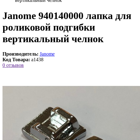
вертикальный челнок
Janome 940140000 лапка для
роликовой подгибки
вертикальный челнок
Производитель:
Janome
Код Товара:
a1438
0 отзывов