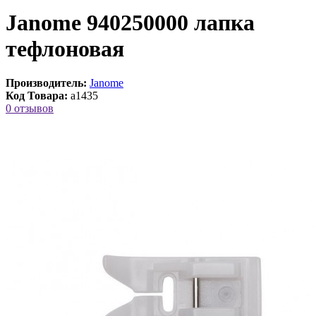
Janome 940250000 лапка
тефлоновая
Производитель:
Janome
Код Товара:
a1435
0 отзывов