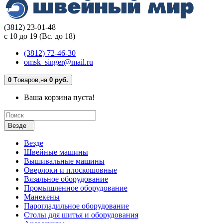
(3812) 23-01-48
с 10 до 19 (Вс. до 18)
(3812) 72-46-30
omsk_singer@mail.ru
0
Tоваров,
на
0 руб.
Ваша корзина пуста!
Везде
Везде
Швейные машины
Вышивальные машины
Оверлоки и плоскошовные
Вязальное оборудование
Промышленное оборудование
Манекены
Парогладильное оборудование
Столы для шитья и оборудования