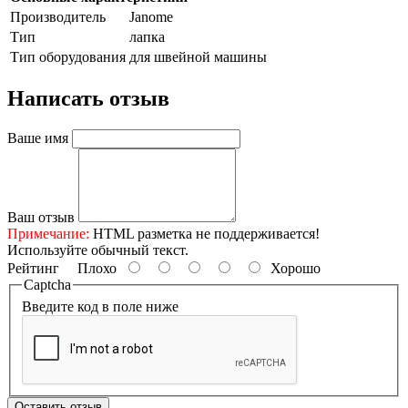
Производитель
Janome
Тип
лапка
Тип оборудования
для швейной машины
Написать отзыв
Ваше имя
Ваш отзыв
Примечание:
HTML разметка не поддерживается!
Используйте обычный текст.
Рейтинг
Плохо
Хорошо
Captcha
Введите код в поле ниже
Оставить отзыв