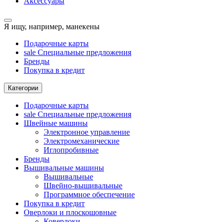
Аксессуары
Я ищу, например,
манекены
Подарочные карты
sale
Специальные предложения
Бренды
Покупка в кредит
Категории
Подарочные карты
sale
Специальные предложения
Швейные машины
Электронное управление
Электромеханические
Иглопробивные
Бренды
Вышивальные машины
Вышивальные
Швейно-вышивальные
Программное обеспечение
Покупка в кредит
Оверлоки и плоскошовные
Коверлоки