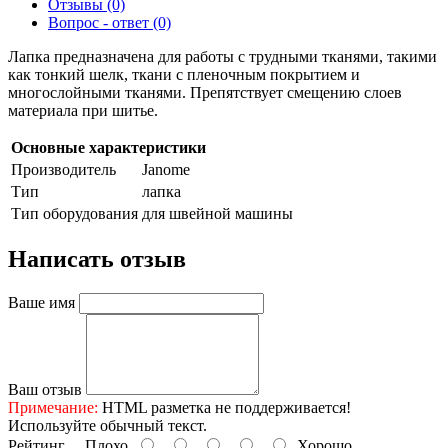
Отзывы (0)
Вопрос - ответ (0)
Лапка предназначена для работы с трудными тканями, такими
как тонкий шелк, ткани с пленочным покрытием и
многослойными тканями. Препятствует смещению слоев
материала при шитье.
Основные характеристики
Производитель
Janome
Тип
лапка
Тип оборудования
для швейной машины
Написать отзыв
Ваше имя
Ваш отзыв
Примечание:
HTML разметка не поддерживается!
Используйте обычный текст.
Рейтинг
Плохо
Хорошо