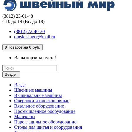
(3812) 23-01-48
с 10 до 19 (Вс. до 18)
(3812) 72-46-30
omsk_singer@mail.ru
0
Tоваров,
на
0 руб.
Ваша корзина пуста!
Везде
Везде
Швейные машины
Вышивальные машины
Оверлоки и плоскошовные
Вязальное оборудование
Промышленное оборудование
Манекены
Парогладильное оборудование
Столы для шитья и оборудования