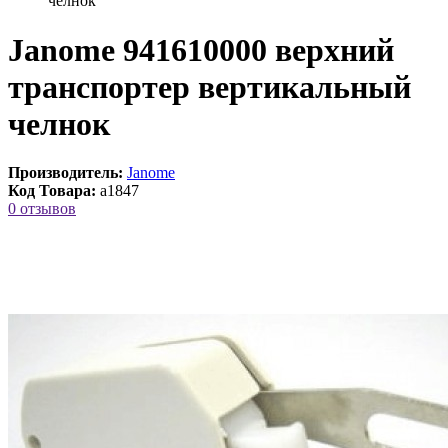
челнок
Janome 941610000 верхний
транспортер вертикальный
челнок
Производитель:
Janome
Код Товара:
a1847
0 отзывов