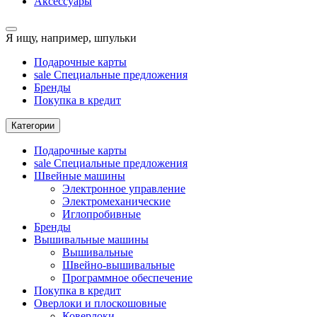
Аксессуары
Я ищу, например,
шпульки
Подарочные карты
sale
Специальные предложения
Бренды
Покупка в кредит
Категории
Подарочные карты
sale
Специальные предложения
Швейные машины
Электронное управление
Электромеханические
Иглопробивные
Бренды
Вышивальные машины
Вышивальные
Швейно-вышивальные
Программное обеспечение
Покупка в кредит
Оверлоки и плоскошовные
Коверлоки