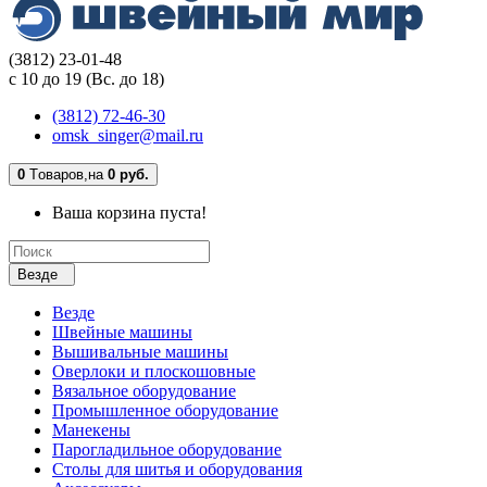
(3812) 23-01-48
с 10 до 19 (Вс. до 18)
(3812) 72-46-30
omsk_singer@mail.ru
0
Tоваров,
на
0 руб.
Ваша корзина пуста!
Везде
Везде
Швейные машины
Вышивальные машины
Оверлоки и плоскошовные
Вязальное оборудование
Промышленное оборудование
Манекены
Парогладильное оборудование
Столы для шитья и оборудования