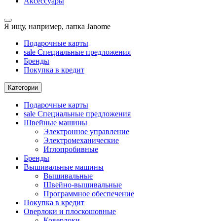
Аксессуары
Я ищу, например,
лапка Janome
Подарочные карты
sale
Специальные предложения
Бренды
Покупка в кредит
Категории
Подарочные карты
sale
Специальные предложения
Швейные машины
Электронное управление
Электромеханические
Иглопробивные
Бренды
Вышивальные машины
Вышивальные
Швейно-вышивальные
Программное обеспечение
Покупка в кредит
Оверлоки и плоскошовные
Коверлоки