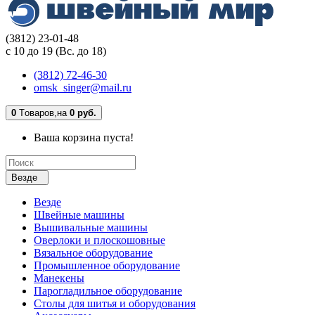
(3812) 23-01-48
с 10 до 19 (Вс. до 18)
(3812) 72-46-30
omsk_singer@mail.ru
0
Tоваров,
на
0 руб.
Ваша корзина пуста!
Везде
Везде
Швейные машины
Вышивальные машины
Оверлоки и плоскошовные
Вязальное оборудование
Промышленное оборудование
Манекены
Парогладильное оборудование
Столы для шитья и оборудования