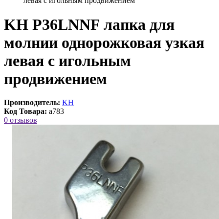
левая с игольным продвижением
KH P36LNNF лапка для
молнии однорожковая узкая
левая с игольным
продвижением
Производитель:
KH
Код Товара:
a783
0 отзывов