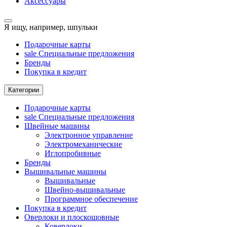
Аксессуары
Я ищу, например,
шпульки
Подарочные карты
sale
Специальные предложения
Бренды
Покупка в кредит
Категории
Подарочные карты
sale
Специальные предложения
Швейные машины
Электронное управление
Электромеханические
Иглопробивные
Бренды
Вышивальные машины
Вышивальные
Швейно-вышивальные
Программное обеспечение
Покупка в кредит
Оверлоки и плоскошовные
Коверлоки