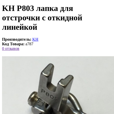
KH P803 лапка для
отстрочки с откидной
линейкой
Производитель:
KH
Код Товара:
a787
0 отзывов