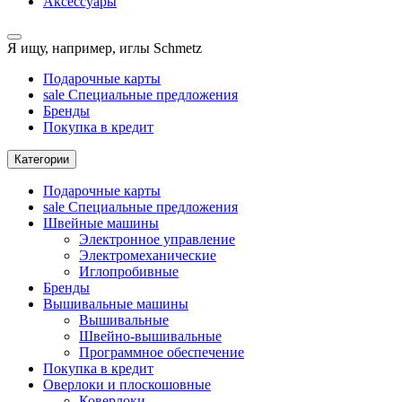
Аксессуары
Я ищу, например,
иглы Schmetz
Подарочные карты
sale
Специальные предложения
Бренды
Покупка в кредит
Категории
Подарочные карты
sale
Специальные предложения
Швейные машины
Электронное управление
Электромеханические
Иглопробивные
Бренды
Вышивальные машины
Вышивальные
Швейно-вышивальные
Программное обеспечение
Покупка в кредит
Оверлоки и плоскошовные
Коверлоки