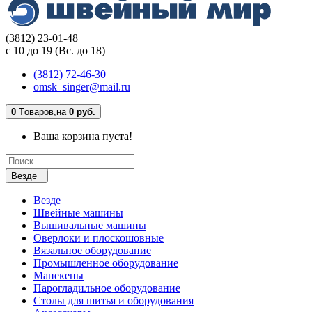
(3812) 23-01-48
с 10 до 19 (Вс. до 18)
(3812) 72-46-30
omsk_singer@mail.ru
0
Tоваров,
на
0 руб.
Ваша корзина пуста!
Везде
Везде
Швейные машины
Вышивальные машины
Оверлоки и плоскошовные
Вязальное оборудование
Промышленное оборудование
Манекены
Парогладильное оборудование
Столы для шитья и оборудования