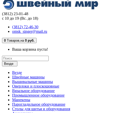
(3812) 23-01-48
с 10 до 19 (Вс. до 18)
(3812) 72-46-30
omsk_singer@mail.ru
0
Tоваров,
на
0 руб.
Ваша корзина пуста!
Везде
Везде
Швейные машины
Вышивальные машины
Оверлоки и плоскошовные
Вязальное оборудование
Промышленное оборудование
Манекены
Парогладильное оборудование
Столы для шитья и оборудования