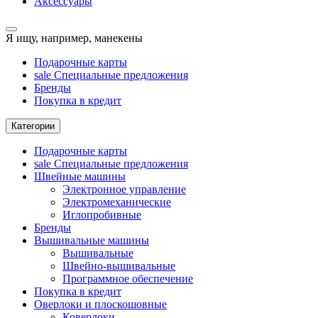
Аксессуары
Я ищу, например,
манекены
Подарочные карты
sale
Специальные предложения
Бренды
Покупка в кредит
Категории
Подарочные карты
sale
Специальные предложения
Швейные машины
Электронное управление
Электромеханические
Иглопробивные
Бренды
Вышивальные машины
Вышивальные
Швейно-вышивальные
Программное обеспечение
Покупка в кредит
Оверлоки и плоскошовные
Коверлоки