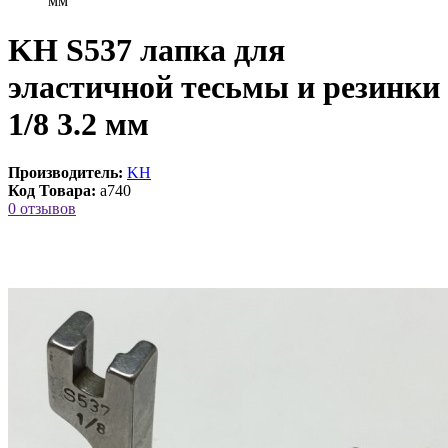
мм
KH S537 лапка для
эластичной тесьмы и резинки
1/8 3.2 мм
Производитель:
KH
Код Товара:
a740
0 отзывов