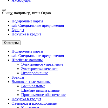
Аксессуары
Я ищу, например,
иглы Organ
Подарочные карты
sale
Специальные предложения
Бренды
Покупка в кредит
Категории
Подарочные карты
sale
Специальные предложения
Швейные машины
Электронное управление
Электромеханические
Иглопробивные
Бренды
Вышивальные машины
Вышивальные
Швейно-вышивальные
Программное обеспечение
Покупка в кредит
Оверлоки и плоскошовные
Коверлоки