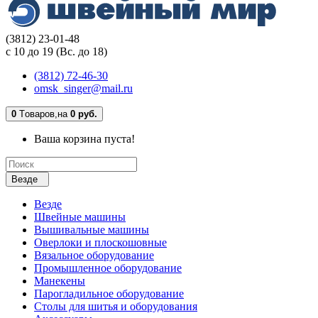
(3812) 23-01-48
с 10 до 19 (Вс. до 18)
(3812) 72-46-30
omsk_singer@mail.ru
0
Tоваров,
на
0 руб.
Ваша корзина пуста!
Везде
Везде
Швейные машины
Вышивальные машины
Оверлоки и плоскошовные
Вязальное оборудование
Промышленное оборудование
Манекены
Парогладильное оборудование
Столы для шитья и оборудования