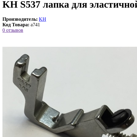
KH S537 лапка для эластичной
Производитель:
KH
Код Товара:
a741
0 отзывов