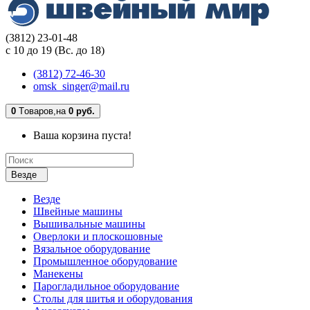
(3812) 23-01-48
с 10 до 19 (Вс. до 18)
(3812) 72-46-30
omsk_singer@mail.ru
0
Tоваров,
на
0 руб.
Ваша корзина пуста!
Везде
Везде
Швейные машины
Вышивальные машины
Оверлоки и плоскошовные
Вязальное оборудование
Промышленное оборудование
Манекены
Парогладильное оборудование
Столы для шитья и оборудования