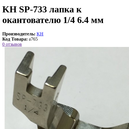
KH SP-733 лапка к
окантователю 1/4 6.4 мм
Производитель:
KH
Код Товара:
a765
0 отзывов