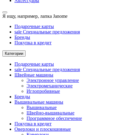
Аксессуары
Я ищу, например,
лапка Janome
Подарочные карты
sale
Специальные предложения
Бренды
Покупка в кредит
Категории
Подарочные карты
sale
Специальные предложения
Швейные машины
Электронное управление
Электромеханические
Иглопробивные
Бренды
Вышивальные машины
Вышивальные
Швейно-вышивальные
Программное обеспечение
Покупка в кредит
Оверлоки и плоскошовные
Коверлоки