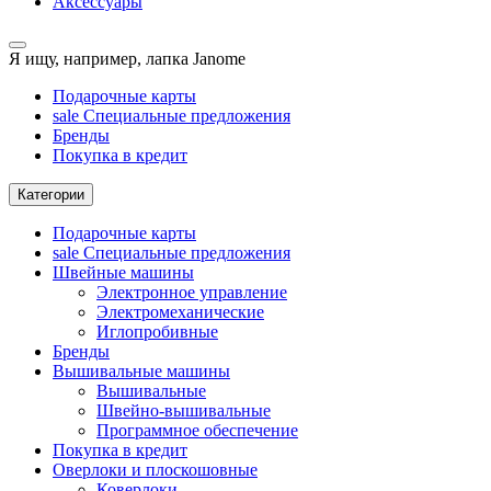
Аксессуары
Я ищу, например,
лапка Janome
Подарочные карты
sale
Специальные предложения
Бренды
Покупка в кредит
Категории
Подарочные карты
sale
Специальные предложения
Швейные машины
Электронное управление
Электромеханические
Иглопробивные
Бренды
Вышивальные машины
Вышивальные
Швейно-вышивальные
Программное обеспечение
Покупка в кредит
Оверлоки и плоскошовные
Коверлоки