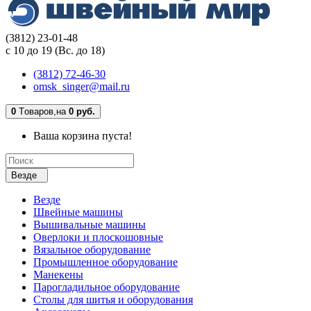
(3812) 23-01-48
с 10 до 19 (Вс. до 18)
(3812) 72-46-30
omsk_singer@mail.ru
0
Tоваров,
на
0 руб.
Ваша корзина пуста!
Везде
Везде
Швейные машины
Вышивальные машины
Оверлоки и плоскошовные
Вязальное оборудование
Промышленное оборудование
Манекены
Парогладильное оборудование
Столы для шитья и оборудования