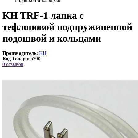
подошвой и кольцами
KH TRF-1 лапка с
тефлоновой подпружиненной
подошвой и кольцами
Производитель:
KH
Код Товара:
a790
0 отзывов