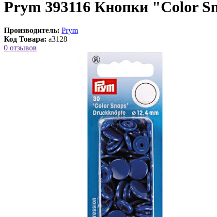
Prym 393116 Кнопки "Color S
Производитель:
Prym
Код Товара:
a3128
0 отзывов