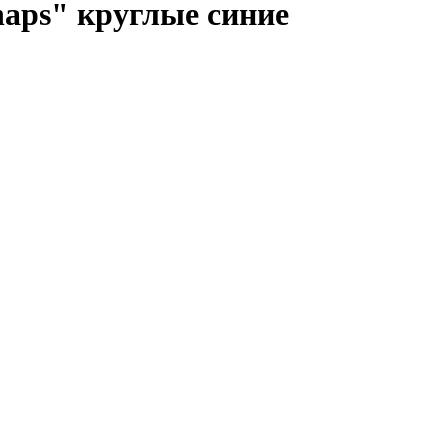
naps" круглые синие