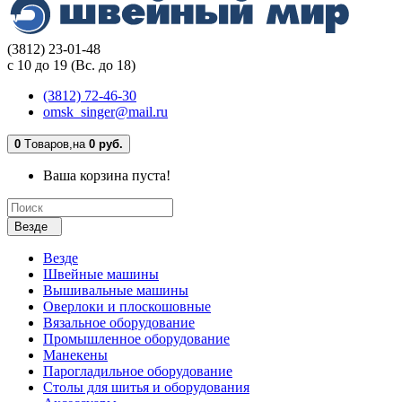
(3812) 23-01-48
с 10 до 19 (Вс. до 18)
(3812) 72-46-30
omsk_singer@mail.ru
0
Tоваров,
на
0 руб.
Ваша корзина пуста!
Везде
Везде
Швейные машины
Вышивальные машины
Оверлоки и плоскошовные
Вязальное оборудование
Промышленное оборудование
Манекены
Парогладильное оборудование
Столы для шитья и оборудования