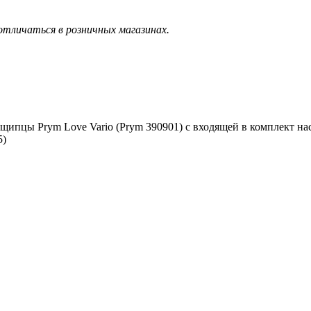
тличаться в розничных магазинах.
 щипцы Prym Love Vario (Prym 390901) c входящей в комплект на
5)