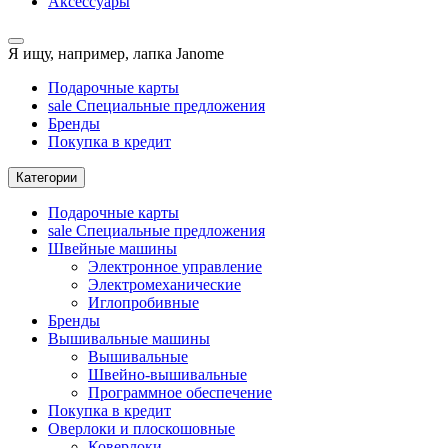
Аксессуары
Я ищу, например,
лапка Janome
Подарочные карты
sale
Специальные предложения
Бренды
Покупка в кредит
Категории
Подарочные карты
sale
Специальные предложения
Швейные машины
Электронное управление
Электромеханические
Иглопробивные
Бренды
Вышивальные машины
Вышивальные
Швейно-вышивальные
Программное обеспечение
Покупка в кредит
Оверлоки и плоскошовные
Коверлоки