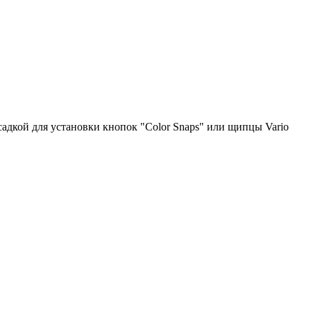
садкой для установки кнопок "Color Snaps" или щипцы Vario