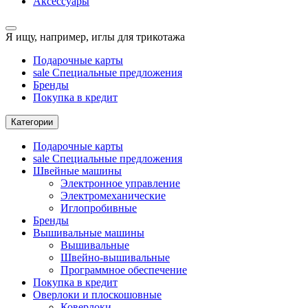
Аксессуары
Я ищу, например,
иглы для трикотажа
Подарочные карты
sale
Специальные предложения
Бренды
Покупка в кредит
Категории
Подарочные карты
sale
Специальные предложения
Швейные машины
Электронное управление
Электромеханические
Иглопробивные
Бренды
Вышивальные машины
Вышивальные
Швейно-вышивальные
Программное обеспечение
Покупка в кредит
Оверлоки и плоскошовные
Коверлоки