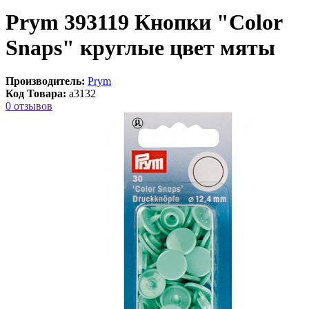
Prym 393119 Кнопки "Color
Snaps" круглые цвет мяты
Производитель:
Prym
Код Товара:
a3132
0 отзывов