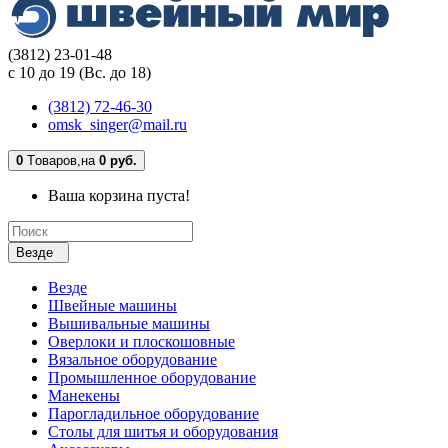
(3812) 23-01-48
с 10 до 19 (Вс. до 18)
(3812) 72-46-30
omsk_singer@mail.ru
0
Tоваров,
на
0 руб.
Ваша корзина пуста!
Везде
Везде
Швейные машины
Вышивальные машины
Оверлоки и плоскошовные
Вязальное оборудование
Промышленное оборудование
Манекены
Парогладильное оборудование
Столы для шитья и оборудования