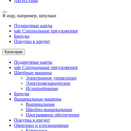
Аксессуары
Я ищу, например,
шпульки
Подарочные карты
sale
Специальные предложения
Бренды
Покупка в кредит
Категории
Подарочные карты
sale
Специальные предложения
Швейные машины
Электронное управление
Электромеханические
Иглопробивные
Бренды
Вышивальные машины
Вышивальные
Швейно-вышивальные
Программное обеспечение
Покупка в кредит
Оверлоки и плоскошовные
Коверлоки