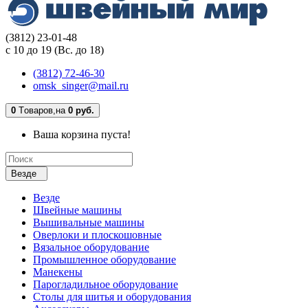
(3812) 23-01-48
с 10 до 19 (Вс. до 18)
(3812) 72-46-30
omsk_singer@mail.ru
0
Tоваров,
на
0 руб.
Ваша корзина пуста!
Везде
Везде
Швейные машины
Вышивальные машины
Оверлоки и плоскошовные
Вязальное оборудование
Промышленное оборудование
Манекены
Парогладильное оборудование
Столы для шитья и оборудования