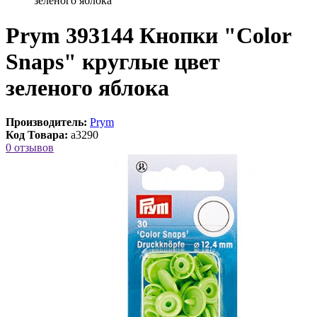
зеленого яблока
Prym 393144 Кнопки "Color
Snaps" круглые цвет
зеленого яблока
Производитель:
Prym
Код Товара:
a3290
0 отзывов