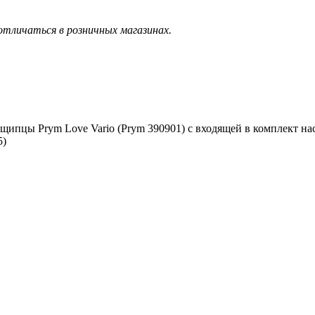
тличаться в розничных магазинах.
 щипцы Prym Love Vario (Prym 390901) c входящей в комплект на
5)