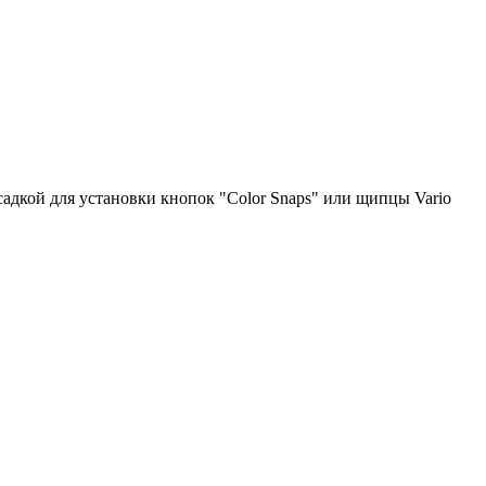
садкой для установки кнопок "Color Snaps" или щипцы Vario