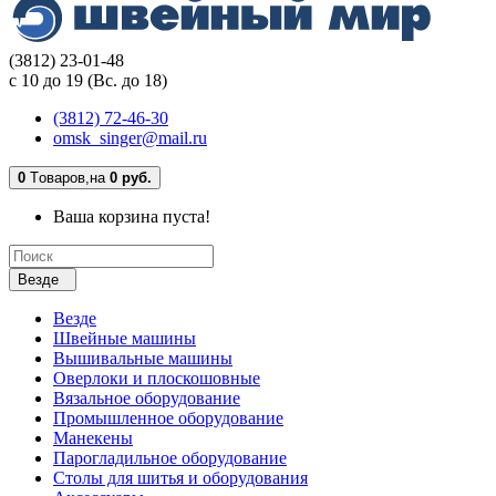
(3812) 23-01-48
с 10 до 19 (Вс. до 18)
(3812) 72-46-30
omsk_singer@mail.ru
0
Tоваров,
на
0 руб.
Ваша корзина пуста!
Везде
Везде
Швейные машины
Вышивальные машины
Оверлоки и плоскошовные
Вязальное оборудование
Промышленное оборудование
Манекены
Парогладильное оборудование
Столы для шитья и оборудования