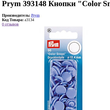
Prym 393148 Кнопки "Color S
Производитель:
Prym
Код Товара:
a3134
0 отзывов