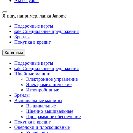
Аксессуары
Я ищу, например,
лапка Janome
Подарочные карты
sale
Специальные предложения
Бренды
Покупка в кредит
Категории
Подарочные карты
sale
Специальные предложения
Швейные машины
Электронное управление
Электромеханические
Иглопробивные
Бренды
Вышивальные машины
Вышивальные
Швейно-вышивальные
Программное обеспечение
Покупка в кредит
Оверлоки и плоскошовные
Коверлоки