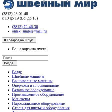
(3812) 23-01-48
с 10 до 19 (Вс. до 18)
(3812) 72-46-30
omsk_singer@mail.ru
0
Tоваров,
на
0 руб.
Ваша корзина пуста!
Везде
Везде
Швейные машины
Вышивальные машины
Оверлоки и плоскошовные
Вязальное оборудование
Промышленное оборудование
Манекены
Парогладильное оборудование
Столы для шитья и оборудования