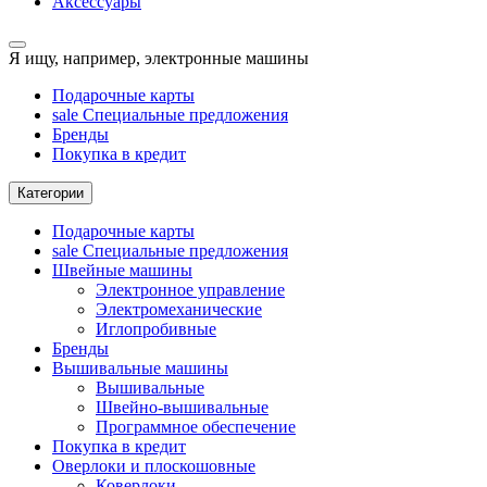
Аксессуары
Я ищу, например,
электронные машины
Подарочные карты
sale
Специальные предложения
Бренды
Покупка в кредит
Категории
Подарочные карты
sale
Специальные предложения
Швейные машины
Электронное управление
Электромеханические
Иглопробивные
Бренды
Вышивальные машины
Вышивальные
Швейно-вышивальные
Программное обеспечение
Покупка в кредит
Оверлоки и плоскошовные
Коверлоки