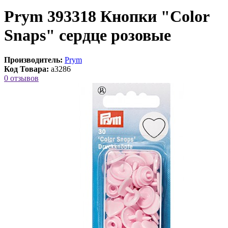
Prym 393318 Кнопки "Color
Snaps" сердце розовые
Производитель:
Prym
Код Товара:
a3286
0 отзывов