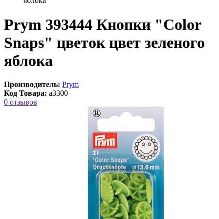
яблока
Prym 393444 Кнопки "Color
Snaps" цветок цвет зеленого
яблока
Производитель:
Prym
Код Товара:
a3300
0 отзывов