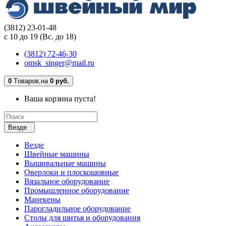
(3812) 23-01-48
с 10 до 19 (Вс. до 18)
(3812) 72-46-30
omsk_singer@mail.ru
0
Tоваров,
на
0 руб.
Ваша корзина пуста!
Везде
Везде
Швейные машины
Вышивальные машины
Оверлоки и плоскошовные
Вязальное оборудование
Промышленное оборудование
Манекены
Парогладильное оборудование
Столы для шитья и оборудования