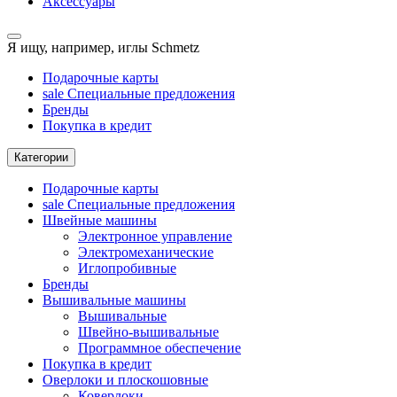
Аксессуары
Я ищу, например,
иглы Schmetz
Подарочные карты
sale
Специальные предложения
Бренды
Покупка в кредит
Категории
Подарочные карты
sale
Специальные предложения
Швейные машины
Электронное управление
Электромеханические
Иглопробивные
Бренды
Вышивальные машины
Вышивальные
Швейно-вышивальные
Программное обеспечение
Покупка в кредит
Оверлоки и плоскошовные
Коверлоки