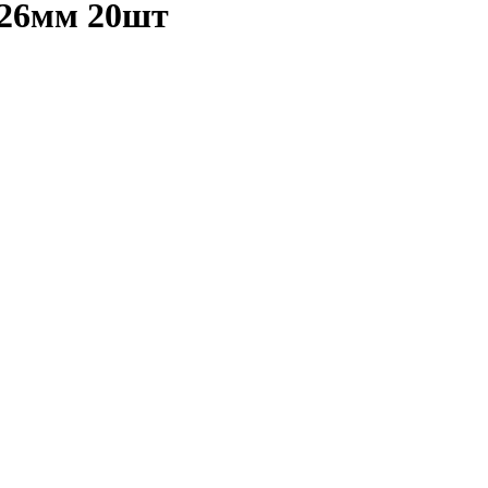
х26мм 20шт