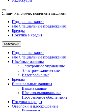
Аксессуары
Я ищу, например,
вязальные машины
Подарочные карты
sale
Специальные предложения
Бренды
Покупка в кредит
Категории
Подарочные карты
sale
Специальные предложения
Швейные машины
Электронное управление
Электромеханические
Иглопробивные
Бренды
Вышивальные машины
Вышивальные
Швейно-вышивальные
Программное обеспечение
Покупка в кредит
Оверлоки и плоскошовные
Коверлоки