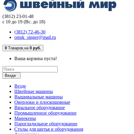
(3812) 23-01-48
с 10 до 19 (Вс. до 18)
(3812) 72-46-30
omsk_singer@mail.ru
0
Tоваров,
на
0 руб.
Ваша корзина пуста!
Везде
Везде
Швейные машины
Вышивальные машины
Оверлоки и плоскошовные
Вязальное оборудование
Промышленное оборудование
Манекены
Парогладильное оборудование
Столы для шитья и оборудования