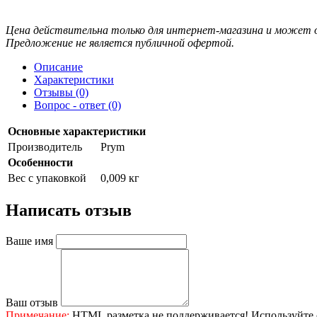
Цена действительна только для интернет-магазина и может о
Предложение не является публичной офертой.
Описание
Характеристики
Отзывы (0)
Вопрос - ответ (0)
Основные характеристики
Производитель
Prym
Особенности
Вес с упаковкой
0,009 кг
Написать отзыв
Ваше имя
Ваш отзыв
Примечание:
HTML разметка не поддерживается! Используйте 