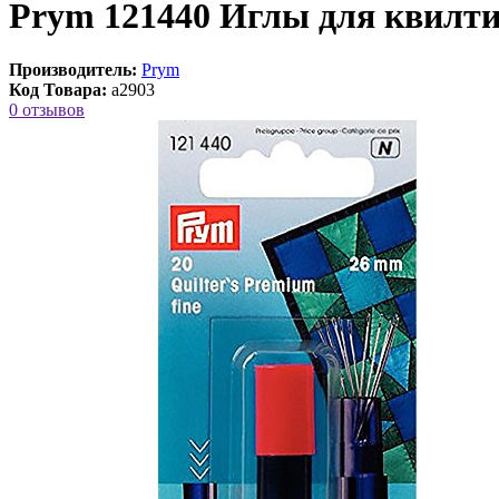
Prym 121440 Иглы для квилти
Производитель:
Prym
Код Товара:
a2903
0 отзывов