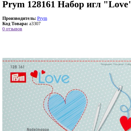
Prym 128161 Набор игл "Love
Производитель:
Prym
Код Товара:
a3307
0 отзывов