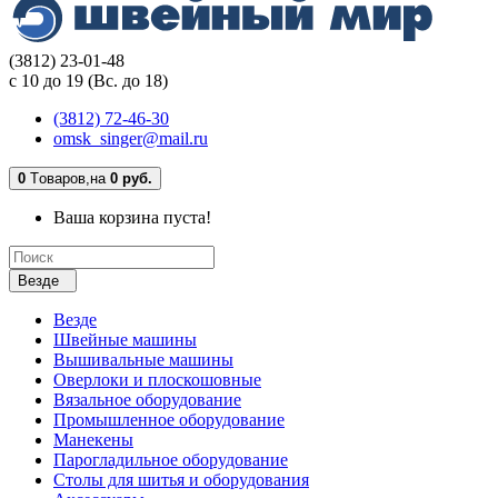
(3812) 23-01-48
с 10 до 19 (Вс. до 18)
(3812) 72-46-30
omsk_singer@mail.ru
0
Tоваров,
на
0 руб.
Ваша корзина пуста!
Везде
Везде
Швейные машины
Вышивальные машины
Оверлоки и плоскошовные
Вязальное оборудование
Промышленное оборудование
Манекены
Парогладильное оборудование
Столы для шитья и оборудования