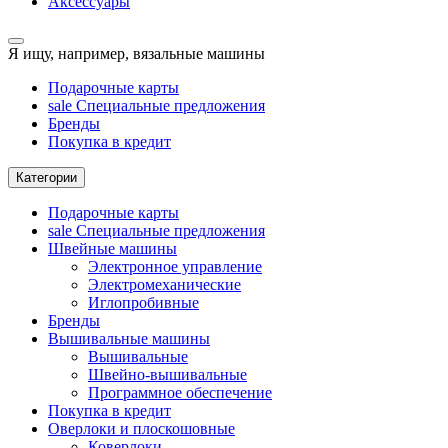
Аксессуары
Я ищу, например,
вязальные машины
Подарочные карты
sale
Специальные предложения
Бренды
Покупка в кредит
Категории
Подарочные карты
sale
Специальные предложения
Швейные машины
Электронное управление
Электромеханические
Иглопробивные
Бренды
Вышивальные машины
Вышивальные
Швейно-вышивальные
Программное обеспечение
Покупка в кредит
Оверлоки и плоскошовные
Коверлоки