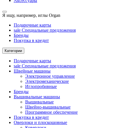
Аксессуары
Я ищу, например,
иглы Organ
Подарочные карты
sale
Специальные предложения
Бренды
Покупка в кредит
Категории
Подарочные карты
sale
Специальные предложения
Швейные машины
Электронное управление
Электромеханические
Иглопробивные
Бренды
Вышивальные машины
Вышивальные
Швейно-вышивальные
Программное обеспечение
Покупка в кредит
Оверлоки и плоскошовные
Коверлоки