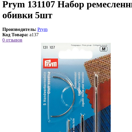
Prym 131107 Набор ремесленн
обивки 5шт
Производитель:
Prym
Код Товара:
a137
0 отзывов