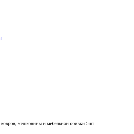
н
, ковров, мешковины и мебельной обивки 5шт