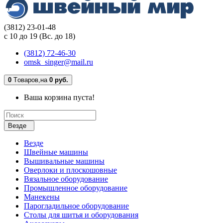
(3812) 23-01-48
с 10 до 19 (Вс. до 18)
(3812) 72-46-30
omsk_singer@mail.ru
0
Tоваров,
на
0 руб.
Ваша корзина пуста!
Везде
Везде
Швейные машины
Вышивальные машины
Оверлоки и плоскошовные
Вязальное оборудование
Промышленное оборудование
Манекены
Парогладильное оборудование
Столы для шитья и оборудования