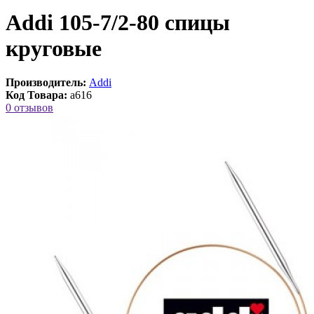
Addi 105-7/2-80 спицы
круговые
Производитель:
Addi
Код Товара:
a616
0 отзывов