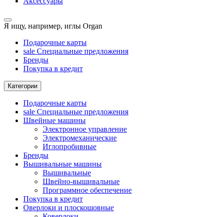
Аксессуары
Я ищу, например,
иглы Organ
Подарочные карты
sale
Специальные предложения
Бренды
Покупка в кредит
Категории
Подарочные карты
sale
Специальные предложения
Швейные машины
Электронное управление
Электромеханические
Иглопробивные
Бренды
Вышивальные машины
Вышивальные
Швейно-вышивальные
Программное обеспечение
Покупка в кредит
Оверлоки и плоскошовные
Коверлоки