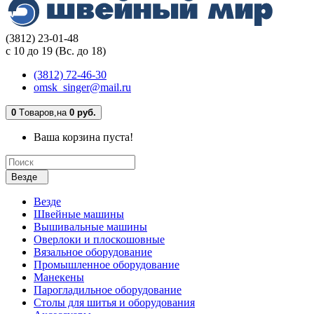
(3812) 23-01-48
с 10 до 19 (Вс. до 18)
(3812) 72-46-30
omsk_singer@mail.ru
0
Tоваров,
на
0 руб.
Ваша корзина пуста!
Везде
Везде
Швейные машины
Вышивальные машины
Оверлоки и плоскошовные
Вязальное оборудование
Промышленное оборудование
Манекены
Парогладильное оборудование
Столы для шитья и оборудования