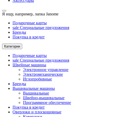
Аксессуары
Я ищу, например,
лапка Janome
Подарочные карты
sale
Специальные предложения
Бренды
Покупка в кредит
Категории
Подарочные карты
sale
Специальные предложения
Швейные машины
Электронное управление
Электромеханические
Иглопробивные
Бренды
Вышивальные машины
Вышивальные
Швейно-вышивальные
Программное обеспечение
Покупка в кредит
Оверлоки и плоскошовные
Коверлоки