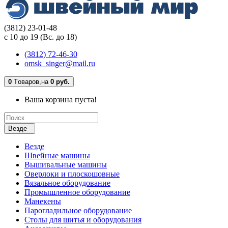
(3812) 23-01-48
с 10 до 19 (Вс. до 18)
(3812) 72-46-30
omsk_singer@mail.ru
0
Tоваров,
на
0 руб.
Ваша корзина пуста!
Везде
Везде
Швейные машины
Вышивальные машины
Оверлоки и плоскошовные
Вязальное оборудование
Промышленное оборудование
Манекены
Парогладильное оборудование
Столы для шитья и оборудования