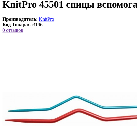
KnitPro 45501 спицы вспомога
Производитель:
KnitPro
Код Товара:
a3196
0 отзывов